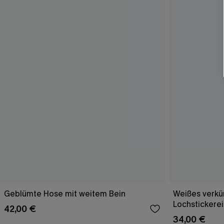
Geblümte Hose mit weitem Bein
Weißes verkür
Lochstickerei
42,00 €
34,00 €