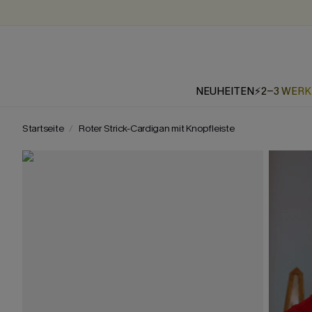
NEUHEITEN
⚡2-3 WER
Startseite
Roter Strick-Cardigan mit Knopfleiste