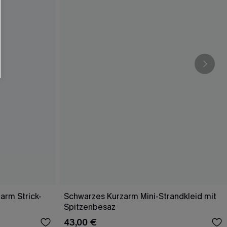
arm Strick-
Schwarzes Kurzarm Mini-Strandkleid mit
Spitzenbesaz
43,00 €