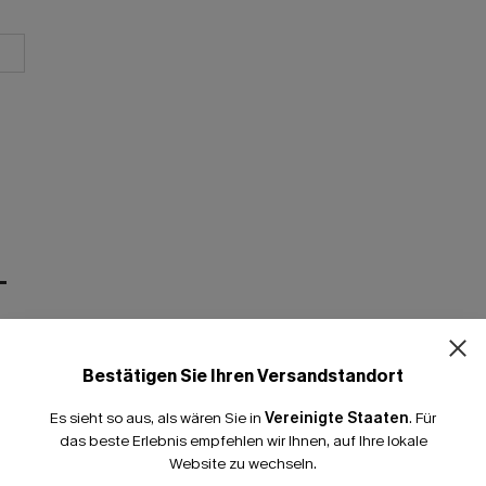
T
Bestätigen Sie Ihren Versandstandort
Es sieht so aus, als wären Sie in
Vereinigte Staaten
.
Für
das beste Erlebnis empfehlen wir Ihnen, auf Ihre lokale
Website zu wechseln.