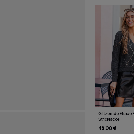
Glitzernde Graue 
Strickjacke
48,00 €