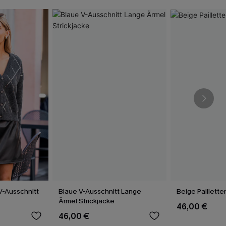
V-Ausschnitt
Blaue V-Ausschnitt Lange
Beige Paillette
Ärmel Strickjacke
46,00 €
46,00 €