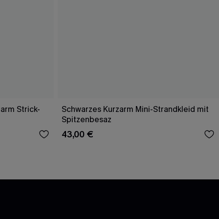
arm Strick-
Schwarzes Kurzarm Mini-Strandkleid mit
Spitzenbesaz
43,00 €