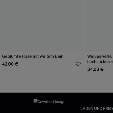
Geblümte Hose mit weitem Bein
Weißes verkür
Lochstickerei
42,00 €
34,00 €
LADEN UND FREI