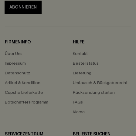
ABONNIEREN
FIRMENINFO
HILFE
Über Uns
Kontakt
Impressum
Bestellstatus
Datenschutz
Lieferung
Artikel & Kondition
Umtausch & Rückgaberecht
Cupshe Lieferkette
Rücksendung starten
Botschafter Programm
FAQs
Klarna
SERVICEZENTRUM
BELIEBTE SUCHEN