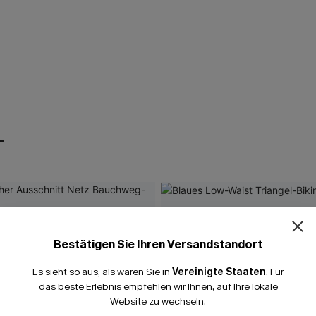
T
Bestätigen Sie Ihren Versandstandort
Es sieht so aus, als wären Sie in
Vereinigte Staaten
.
Für
das beste Erlebnis empfehlen wir Ihnen, auf Ihre lokale
Website zu wechseln.