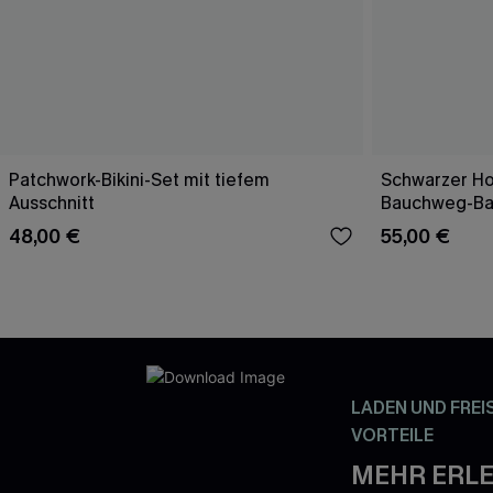
Patchwork-Bikini-Set mit tiefem
Schwarzer Ho
Ausschnitt
Bauchweg-B
48,00 €
55,00 €
LADEN UND FREI
VORTEILE
MEHR ERLE