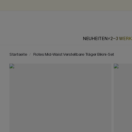
NEUHEITEN
⚡2-3 WER
Startseite
Rotes Mid-Waist Verstellbare Träger Bikini-Set