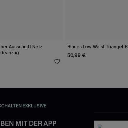
her Ausschnitt Netz
Blaues Low-Waist Triangel-B
adeanzug
50,99 €
SCHALTEN EXKLUSIVE
BEN MIT DER APP