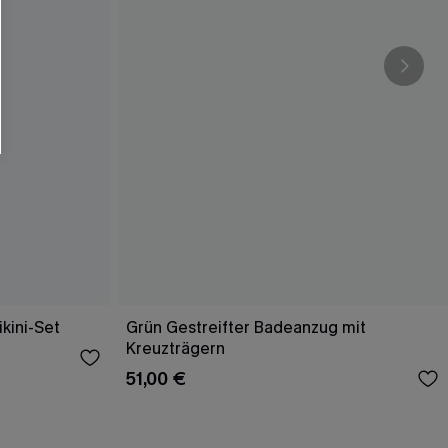
ikini-Set
Grün Gestreifter Badeanzug mit
Kreuzträgern
51,00 €