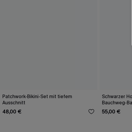
Patchwork-Bikini-Set mit tiefem
Schwarzer Ho
Ausschnitt
Bauchweg-B
48,00 €
55,00 €