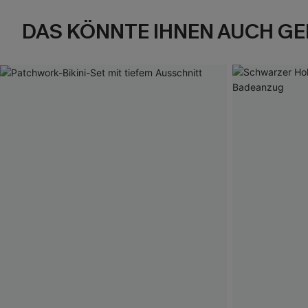
DAS KÖNNTE IHNEN AUCH GE