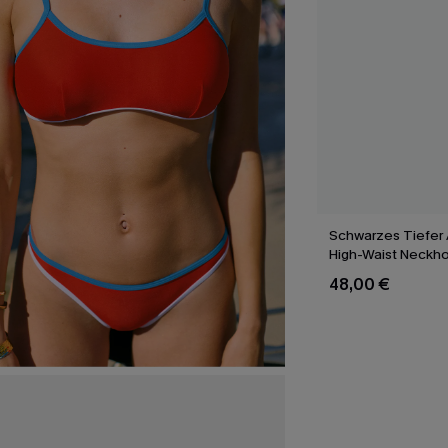
Schwarzes Tiefer 
High-Waist Neckhol
Set
48,00 €