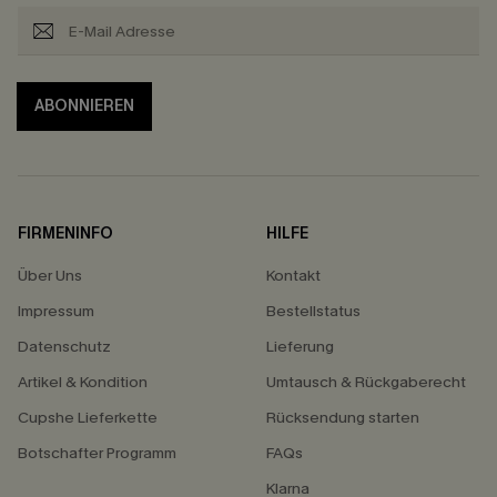
ABONNIEREN
FIRMENINFO
HILFE
Über Uns
Kontakt
Impressum
Bestellstatus
Datenschutz
Lieferung
Artikel & Kondition
Umtausch & Rückgaberecht
Cupshe Lieferkette
Rücksendung starten
Botschafter Programm
FAQs
Klarna