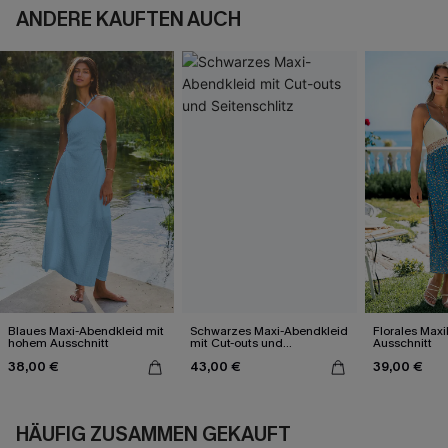
ANDERE KAUFTEN AUCH
Blaues Maxi-Abendkleid mit
Schwarzes Maxi-Abendkleid
Florales Maxi
hohem Ausschnitt
mit Cut-outs und
Ausschnitt
Seitenschlitz
38,00 €
43,00 €
39,00 €
HÄUFIG ZUSAMMEN GEKAUFT