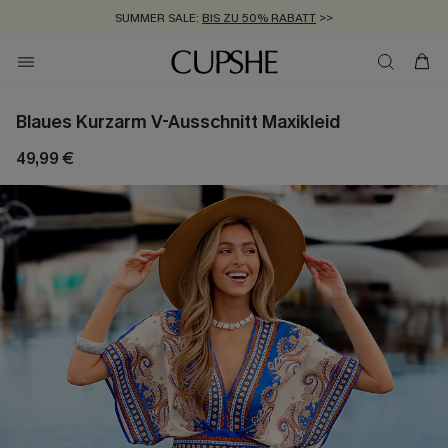
SUMMER SALE:
BIS ZU 50% RABATT
>>
ZUM NEWSLETTER:
KOSTENLOSER VERSAND AB 89 €
BIS ZU -20% EXTRA ERHALTEN
>>
>>
Blaues Kurzarm V-Ausschnitt Maxikleid
49,99 €