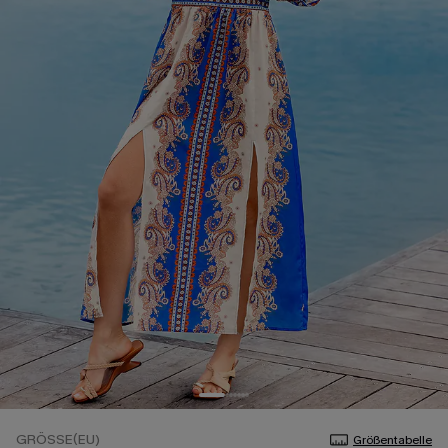
GRÖSSE(EU)
Größentabelle