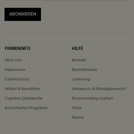
ABONNIEREN
FIRMENINFO
HILFE
Über Uns
Kontakt
Impressum
Bestellstatus
Datenschutz
Lieferung
Artikel & Kondition
Umtausch & Rückgaberecht
Cupshe Lieferkette
Rücksendung starten
Botschafter Programm
FAQs
Klarna