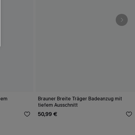
efem
Brauner Breite Träger Badeanzug mit
tiefem Ausschnitt
50,99 €