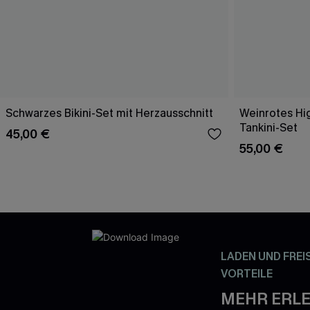
Schwarzes Bikini-Set mit Herzausschnitt
Weinrotes Hi
Tankini-Set
45,00 €
55,00 €
LADEN UND FREI
VORTEILE
MEHR ERLE