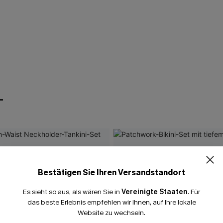
T
Bestätigen Sie Ihren Versandstandort
Es sieht so aus, als wären Sie in
Vereinigte Staaten
.
Für
das beste Erlebnis empfehlen wir Ihnen, auf Ihre lokale
Website zu wechseln.