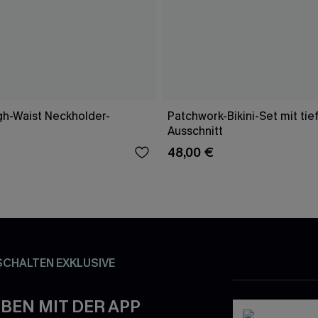
gh-Waist Neckholder-
Patchwork-Bikini-Set mit ti
Ausschnitt
48,00 €
SCHALTEN EXKLUSIVE
BEN MIT DER APP