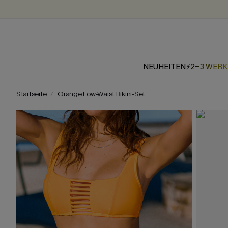
NEUHEITEN
⚡2-3 WER
Startseite
Orange Low-Waist Bikini-Set