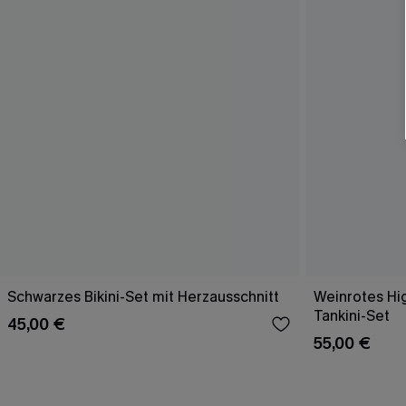
Schwarzes Bikini-Set mit Herzausschnitt
Weinrotes Hi
Tankini-Set
45,00 €
55,00 €