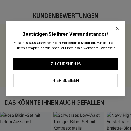
KUNDENBEWERTUNGEN
Bestätigen Sie Ihren Versandstandort
0.0
Es sieht so aus, als wären Sie in
Vereinigte Staaten
.
Für das beste
Erlebnis empfehlen wir Ihnen, auf Ihre lokale Website zu wechseln.
Seien Sie der Erste, der bewertet
300 Punkte für Ihre Bewertung!
ZU CUPSHE-US
BEWERTEN
HIER BLEIBEN
DAS KÖNNTE IHNEN AUCH GEFALLEN