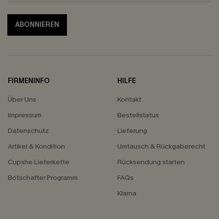
ABONNIEREN
FIRMENINFO
HILFE
Über Uns
Kontakt
Impressum
Bestellstatus
Datenschutz
Lieferung
Artikel & Kondition
Umtausch & Rückgaberecht
Cupshe Lieferkette
Rücksendung starten
Botschafter Programm
FAQs
Klarna