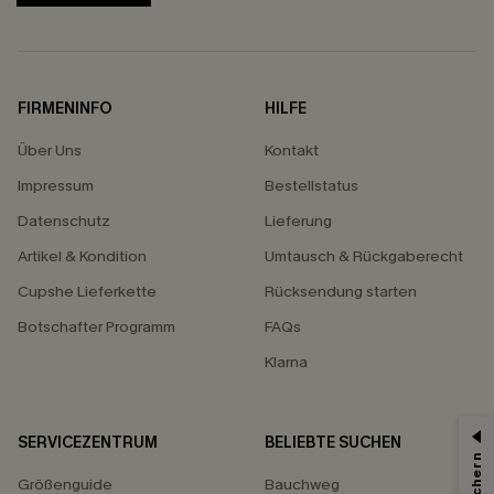
FIRMENINFO
HILFE
Über Uns
Kontakt
Impressum
Bestellstatus
Datenschutz
Lieferung
Artikel & Kondition
Umtausch & Rückgaberecht
Cupshe Lieferkette
Rücksendung starten
Botschafter Programm
FAQs
Klarna
SERVICEZENTRUM
BELIEBTE SUCHEN
Größenguide
Bauchweg