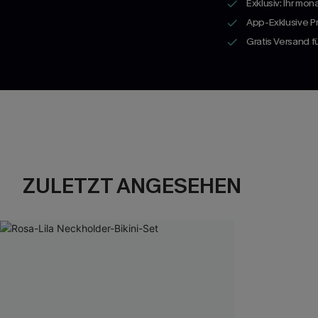
Exklusiv: Ihr mon
App-Exklusive P
Gratis Versand 
ZULETZT ANGESEHEN