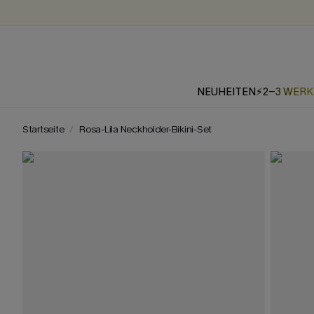
NEUHEITEN
⚡2-3 WER
Startseite
Rosa-Lila Neckholder-Bikini-Set