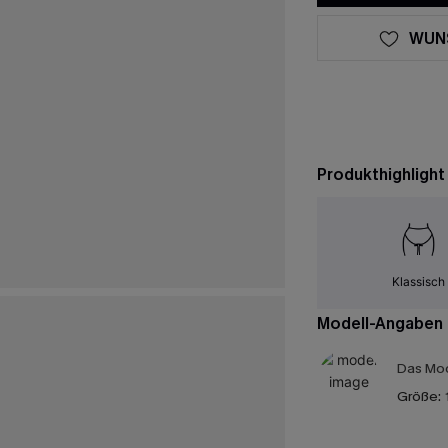
WUN
Produkthighlight
Klassisch
Modell-Angaben
Das Mod
Größe: