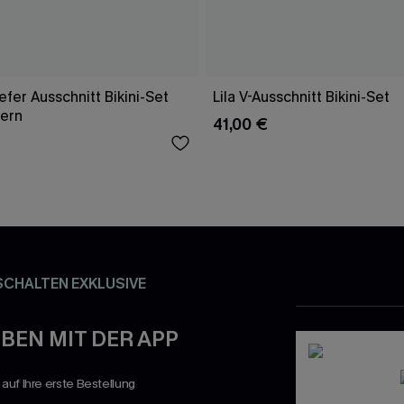
fer Ausschnitt Bikini-Set
Lila V-Ausschnitt Bikini-Set
gern
41,00 €
SCHALTEN EXKLUSIVE
BEN MIT DER APP
uf Ihre erste Bestellung