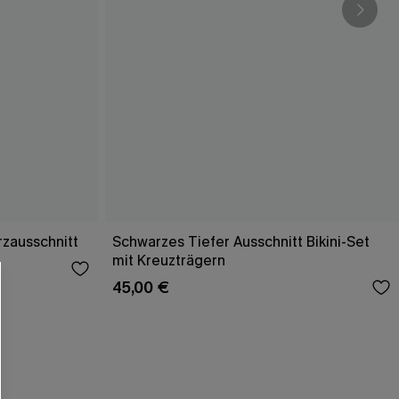
rzausschnitt
Schwarzes Tiefer Ausschnitt Bikini-Set
mit Kreuzträgern
45,00 €