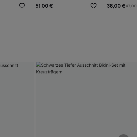
51,00 €
38,00 €
47,00