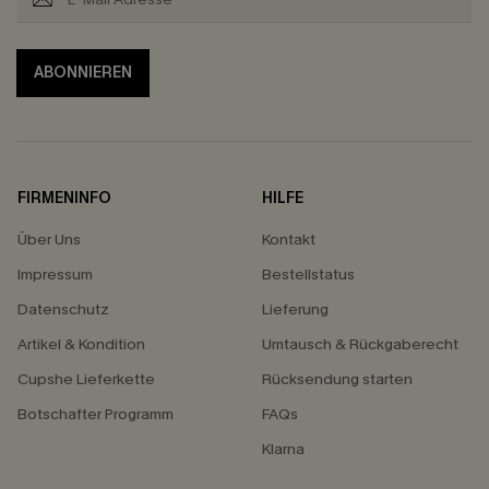
ABONNIEREN
FIRMENINFO
HILFE
Über Uns
Kontakt
Impressum
Bestellstatus
Datenschutz
Lieferung
Artikel & Kondition
Umtausch & Rückgaberecht
Cupshe Lieferkette
Rücksendung starten
Botschafter Programm
FAQs
Klarna