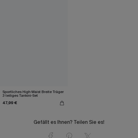
Sportliches High-Waist Breite Träger
3 teiliges Tankini-Set
47,99 €
Gefällt es Ihnen? Teilen Sie es!