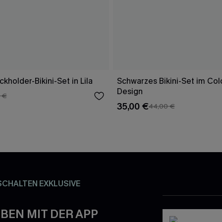
kholder-Bikini-Set in Lila
Schwarzes Bikini-Set im Col
Design
 €
35,00 €
44,00 €
SCHALTEN EXKLUSIVE
BEN MIT DER APP