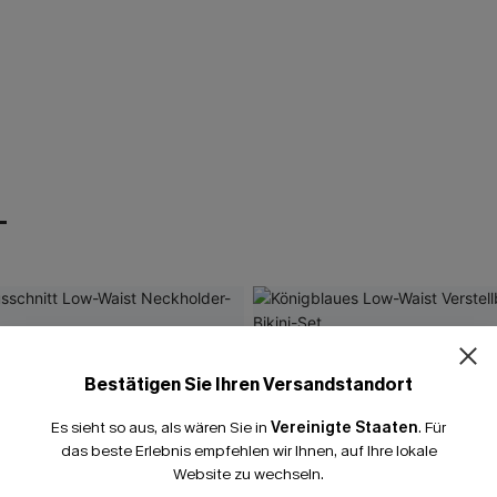
T
Bestätigen Sie Ihren Versandstandort
Es sieht so aus, als wären Sie in
Vereinigte Staaten
.
Für
das beste Erlebnis empfehlen wir Ihnen, auf Ihre lokale
Website zu wechseln.