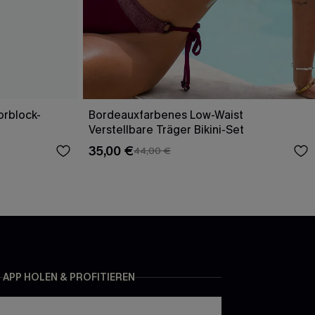
orblock-
Bordeauxfarbenes Low-Waist
Verstellbare Träger Bikini-Set
35,00 €
44,00 €
APP HOLEN & PROFITIEREN