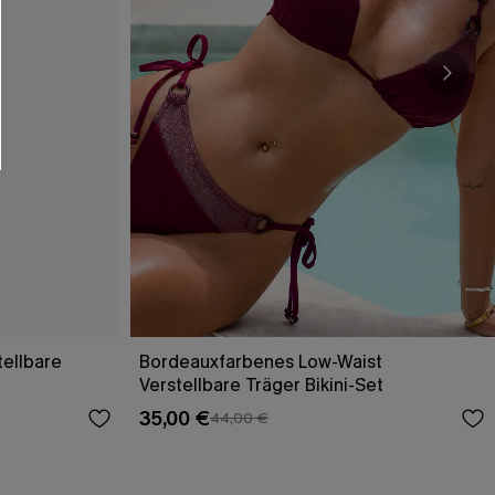
tellbare
Bordeauxfarbenes Low-Waist
Verstellbare Träger Bikini-Set
35,00 €
44,00 €