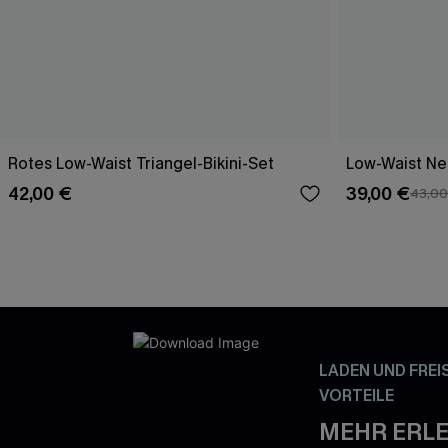
Rotes Low-Waist Triangel-Bikini-Set
Low-Waist Nec
42,00 €
39,00 €
43,00
LADEN UND FREI
VORTEILE
MEHR ERLE