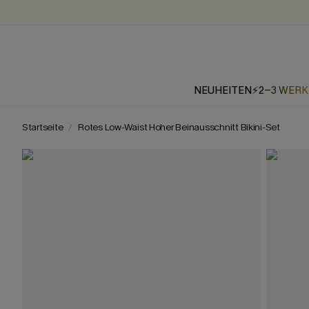
NEUHEITEN
⚡2-3 WER
Startseite
Rotes Low-Waist Hoher Beinausschnitt Bikini-Set