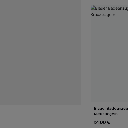
Blauer Badeanzug
Kreuzträgern
51,00 €