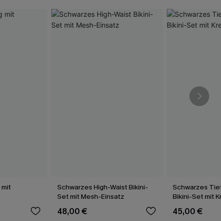
 mit
Schwarzes High-Waist Bikini-
Schwarzes Tief
Set mit Mesh-Einsatz
Bikini-Set mit 
48,00 €
45,00 €