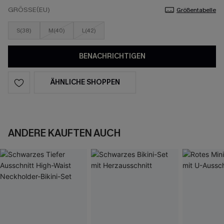
GRÖSSE(EU)
Größentabelle
S(38)
M(40)
L(42)
BENACHRICHTIGEN
ÄHNLICHE SHOPPEN
ANDERE KAUFTEN AUCH