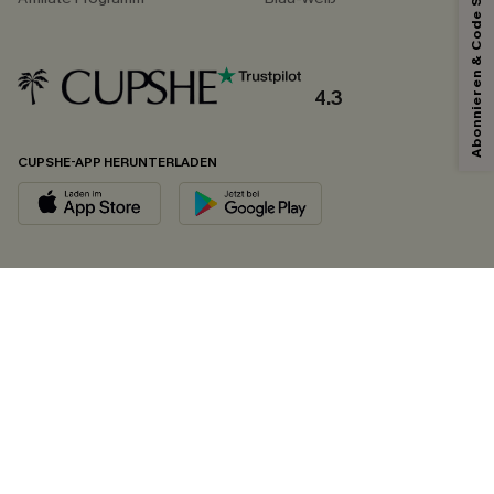
Abonnieren & Code Sichern
4.3
CUPSHE-APP HERUNTERLADEN
FOLGEN SIE UNS AUF
©2026 CUPSHE DEUTSCHLAND
Datenschutz
&
AGB
&
Zugänglichkeitserklärung
Cookie-Einstellungen