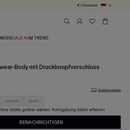
€ / Deutsch
MODE
SALE %
IM TREND
wear-Body mit Druckknopfverschluss
Größentabelle
L(40/42)
XL(44)
 Eine Größe größer wählen. Formgebung bleibt effektiv!
BENACHRICHTIGEN