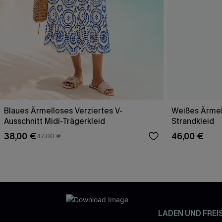
Blaues Ärmelloses Verziertes V-
Weißes Ärmel
Ausschnitt Midi-Trägerkleid
Strandkleid
38,00 €
46,00 €
47,00 €
LADEN UND FREI