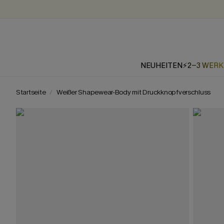
NEUHEITEN
⚡2-3 WER
Startseite
Weißer Shapewear-Body mit Druckknopfverschluss