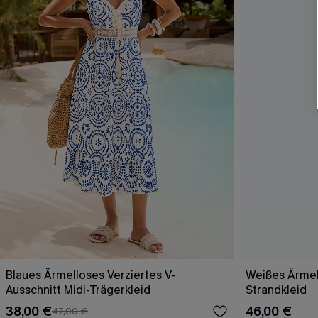
Blaues Ärmelloses Verziertes V-
Weißes Ärmel
Ausschnitt Midi-Trägerkleid
Strandkleid
38,00 €
46,00 €
47,00 €