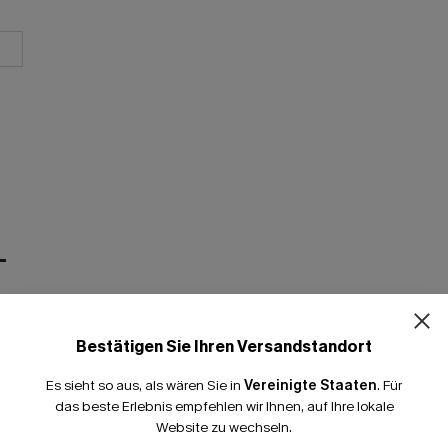
T
Bestätigen Sie Ihren Versandstandort
Es sieht so aus, als wären Sie in
Vereinigte Staaten
.
Für
das beste Erlebnis empfehlen wir Ihnen, auf Ihre lokale
Website zu wechseln.