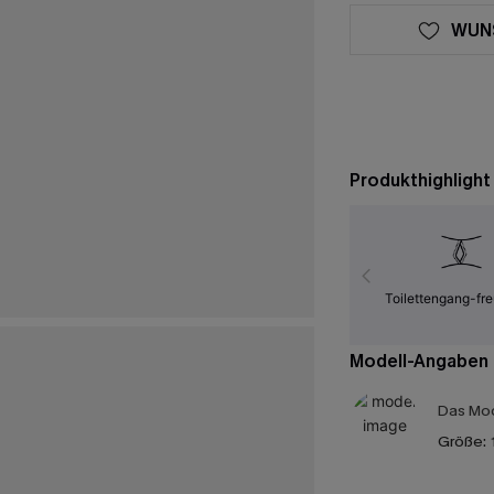
WUN
Produkthighlight
Toilettengang-fre
Modell-Angaben
Das Mod
Größe: