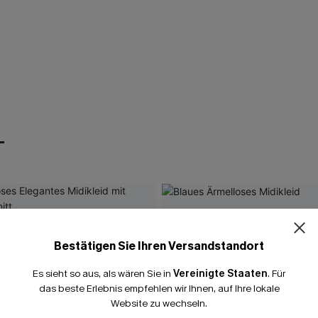
T
Bestätigen Sie Ihren Versandstandort
Es sieht so aus, als wären Sie in
Vereinigte Staaten
.
Für
das beste Erlebnis empfehlen wir Ihnen, auf Ihre lokale
Website zu wechseln.