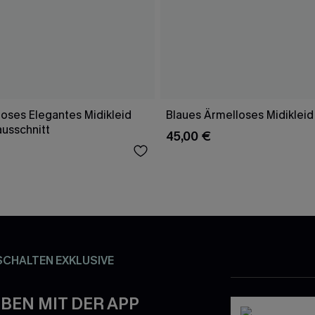
oses Elegantes Midikleid
Blaues Ärmelloses Midikleid
ausschnitt
45,00 €
SCHALTEN EXKLUSIVE
BEN MIT DER APP