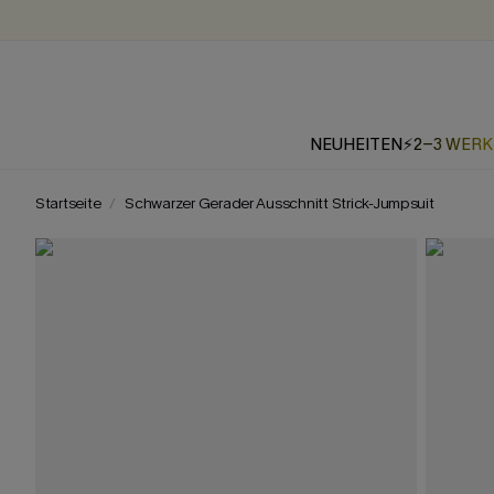
NEUHEITEN
⚡2-3 WER
Startseite
Schwarzer Gerader Ausschnitt Strick-Jumpsuit