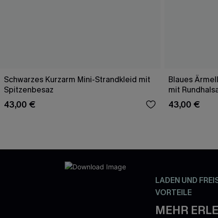
Schwarzes Kurzarm Mini-Strandkleid mit
Blaues Ärmell
Spitzenbesaz
mit Rundhals
43,00 €
43,00 €
LADEN UND FREI
VORTEILE
MEHR ERLE