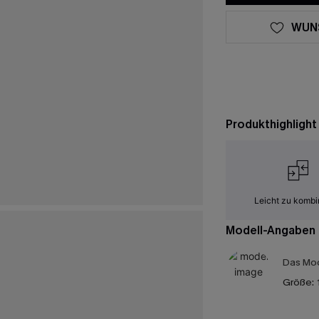
WUN
Produkthighlight
Leicht zu kombi
Modell-Angaben
Das Mod
Größe: