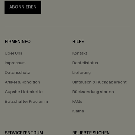
ABONNIEREN
FIRMENINFO
HILFE
Über Uns
Kontakt
Impressum
Bestellstatus
Datenschutz
Lieferung
Artikel & Kondition
Umtausch & Rückgaberecht
Cupshe Lieferkette
Rücksendung starten
Botschafter Programm
FAQs
Klarna
SERVICEZENTRUM
BELIEBTE SUCHEN