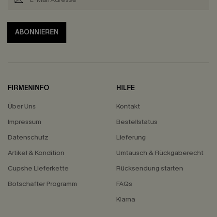
ABONNIEREN
FIRMENINFO
HILFE
Über Uns
Kontakt
Impressum
Bestellstatus
Datenschutz
Lieferung
Artikel & Kondition
Umtausch & Rückgaberecht
Cupshe Lieferkette
Rücksendung starten
Botschafter Programm
FAQs
Klarna