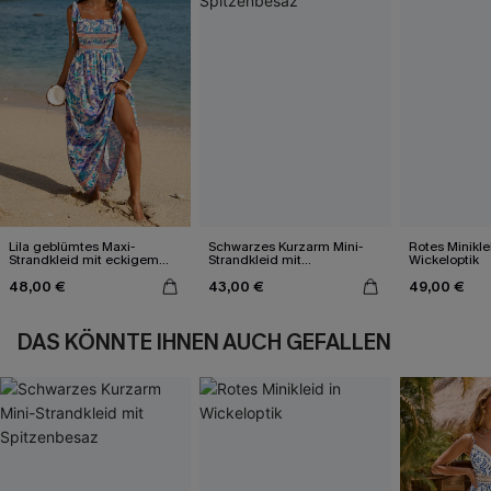
Lila geblümtes Maxi-
Schwarzes Kurzarm Mini-
Rotes Minikle
Strandkleid mit eckigem
Strandkleid mit
Wickeloptik
Ausschnitt
Spitzenbesaz
48,00 €
43,00 €
49,00 €
DAS KÖNNTE IHNEN AUCH GEFALLEN