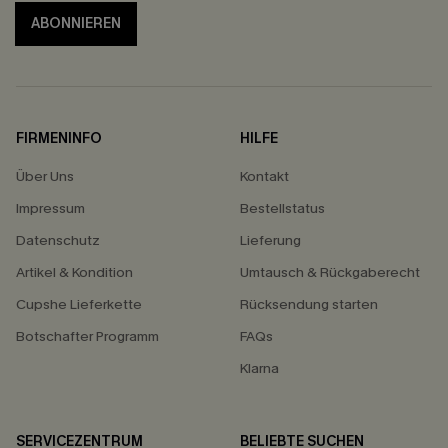
ABONNIEREN
FIRMENINFO
HILFE
Über Uns
Kontakt
Impressum
Bestellstatus
Datenschutz
Lieferung
Artikel & Kondition
Umtausch & Rückgaberecht
Cupshe Lieferkette
Rücksendung starten
Botschafter Programm
FAQs
Klarna
SERVICEZENTRUM
BELIEBTE SUCHEN