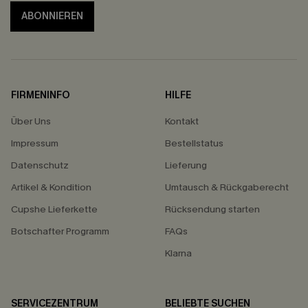
ABONNIEREN
FIRMENINFO
HILFE
Über Uns
Kontakt
Impressum
Bestellstatus
Datenschutz
Lieferung
Artikel & Kondition
Umtausch & Rückgaberecht
Cupshe Lieferkette
Rücksendung starten
Botschafter Programm
FAQs
Klarna
SERVICEZENTRUM
BELIEBTE SUCHEN