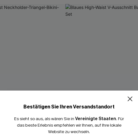
Bestätigen Sie Ihren Versandstandort
Es sieht so aus, als wären Sie in
Vereinigte Staaten
.
Für
das beste Erlebnis empfehlen wir Ihnen, auf Ihre lokale
Website zu wechseln.