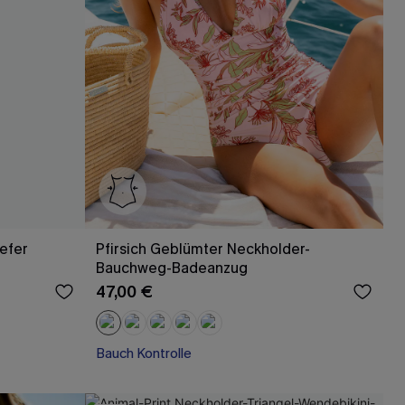
efer
Pfirsich Geblümter Neckholder-
Bauchweg-Badeanzug
47,00 €
Bauch Kontrolle