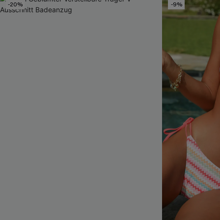
-20%
-9%