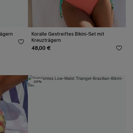
rägern
Koralle Gestreiftes Bikini-Set mit
Kreuzträgern
48,00 €
-20%