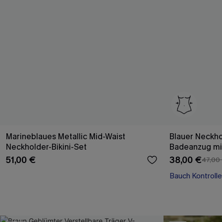
Marineblaues Metallic Mid-Waist
Blauer Neckh
Neckholder-Bikini-Set
Badeanzug mit
51,00 €
38,00 €
47,00
Bauch Kontrolle