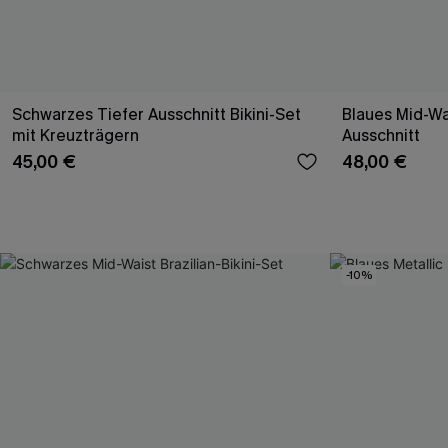
Schwarzes Tiefer Ausschnitt Bikini-Set
Blaues Mid-Wai
mit Kreuzträgern
Ausschnitt
45,00 €
48,00 €
-10%