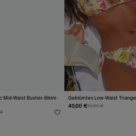
c Mid-Waist Bustier-Bikini-
Geblümtes Low-Waist Triangel
40,00 €
50,00 €
 €