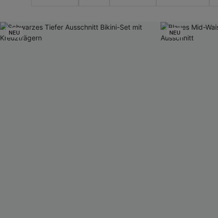
NEU
NEU