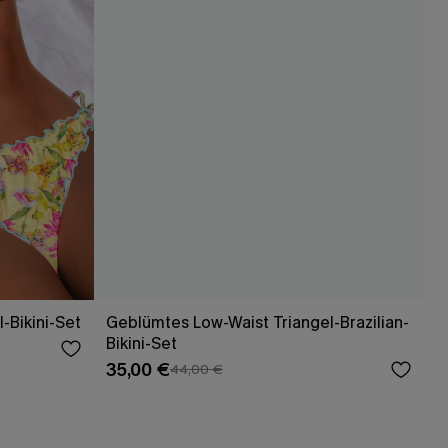
-Bikini-Set
Geblümtes Low-Waist Triangel-Brazilian-
Bikini-Set
35,00 €
44,00 €