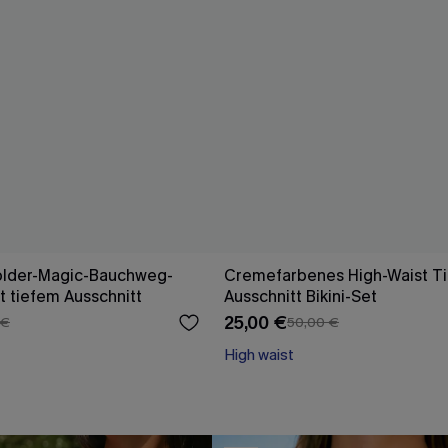
older-Magic-Bauchweg-
Cremefarbenes High-Waist Ti
 tiefem Ausschnitt
Ausschnitt Bikini-Set
25,00 €
 €
50,00 €
High waist