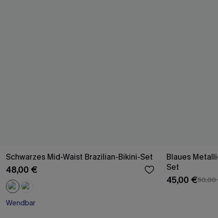
Schwarzes Mid-Waist Brazilian-Bikini-Set
Blaues Metalli
Set
48,00 €
45,00 €
50,00
Wendbar