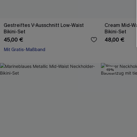
Gestreiftes V-Ausschnitt Low-Waist
Cream Mid-Wai
Bikini-Set
Bikini-Set
45,00 €
48,00 €
Mit Gratis-Maßband
-19%