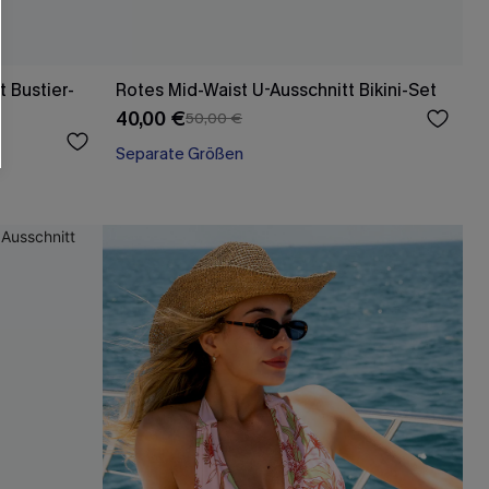
t Bustier-
Rotes Mid-Waist U-Ausschnitt Bikini-Set
40,00 €
50,00 €
Separate Größen