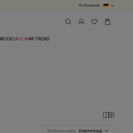
€ / Deutsch
MODE
SALE %
IM TREND
Sortieren nach :
Empfehlung