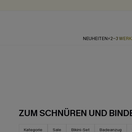
NEUHEITEN
⚡2-3 WER
ZUM SCHNÜREN UND BIND
Kategorie
Sale
Bikini-Set
Badeanzug