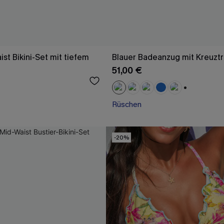
st Bikini-Set mit tiefem
Blauer Badeanzug mit Kreuzt
51,00 €
+1
Rüschen
-20%