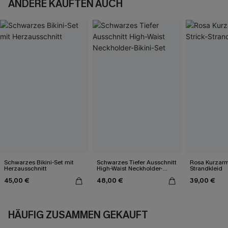
ANDERE KAUFTEN AUCH
Schwarzes Bikini-Set mit
Schwarzes Tiefer Ausschnitt
Rosa Kurzarm 
Herzausschnitt
High-Waist Neckholder-
Strandkleid
Bikini-Set
45,00 €
48,00 €
39,00 €
HÄUFIG ZUSAMMEN GEKAUFT