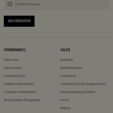
ABONNIEREN
FIRMENINFO
HILFE
Über Uns
Kontakt
Impressum
Bestellstatus
Datenschutz
Lieferung
Artikel & Kondition
Umtausch & Rückgaberecht
Cupshe Lieferkette
Rücksendung starten
Botschafter Programm
FAQs
Klarna