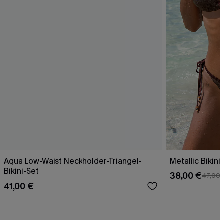
Aqua Low-Waist Neckholder-Triangel-
Metallic Biki
Bikini-Set
38,00 €
47,00
41,00 €