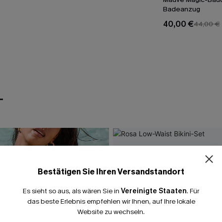
Badeanzug
40,00 €
44,00 €
T
Bestätigen Sie Ihren Versandstandort
Es sieht so aus, als wären Sie in
Vereinigte Staaten
.
Für
das beste Erlebnis empfehlen wir Ihnen, auf Ihre lokale
Website zu wechseln.