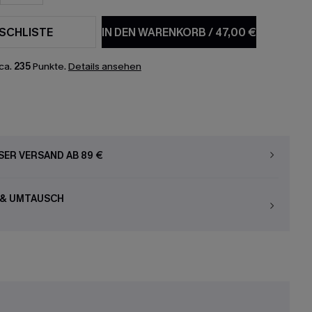
SCHLISTE
IN DEN WARENKORB
/
47,00 €
ca.
235
Punkte.
Details ansehen
ER VERSAND AB 89 €
 & UMTAUSCH