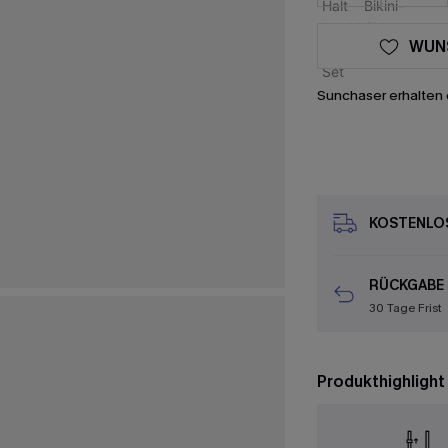
WUN
Sunchaser erhalten 
KOSTENLOS
RÜCKGABE
30 Tage Frist
Produkthighlight