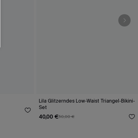
Lila Glitzerndes Low-Waist Triangel-Bikini-
Set
40,00 €
50,00 €