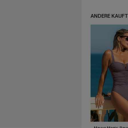
ANDERE KAUFT
Mauve Magic-Bau