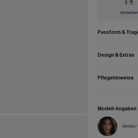
Verstellba
Passform & Trag
Design & Extras
Pflegehinweise
Modell-Angaben
Größe: