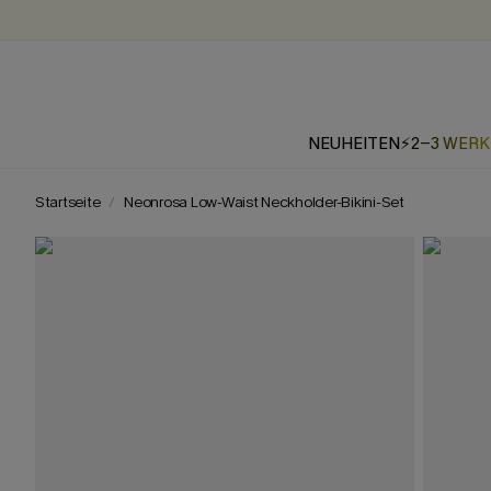
NEUHEITEN
⚡2-3 WER
Startseite
Neonrosa Low-Waist Neckholder-Bikini-Set