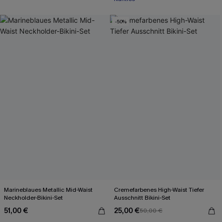
-50%
Marineblaues Metallic Mid-Waist
Cremefarbenes High-Waist Tiefer
Neckholder-Bikini-Set
Ausschnitt Bikini-Set
51,00 €
25,00 €
50,00 €