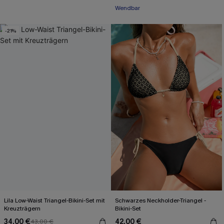
Wendbar
-21%
Lila Low-Waist Triangel-Bikini-Set mit
Schwarzes Neckholder-Triangel -
Kreuzträgern
Bikini-Set
34,00 €
42,00 €
43,00 €