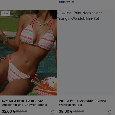
High waist
-9%
-19%
Low-Waist Bikini-Set mit tiefem
Animal-Print Neckholder-Triangel-
Ausschnitt und Chevron-Muster
Wendebikini-Set
32,00 €
38,00 €
35,00 €
47,00 €