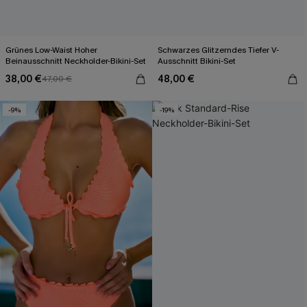
Grünes Low-Waist Hoher
Schwarzes Glitzerndes Tiefer V-
Beinausschnitt Neckholder-Bikini-Set
Ausschnitt Bikini-Set
38,00 €
48,00 €
47,00 €
-9%
-19%