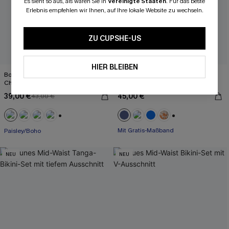
Es sieht so aus, als wären Sie in
Vereinigte Staaten
.
Für das beste
Erlebnis empfehlen wir Ihnen, auf Ihre lokale Website zu wechseln.
ZU CUPSHE-US
HIER BLEIBEN
Boho-Bikini-Top mit Muschelnaht &
High Waist Bikini-Set mit V-
Cheeky Bikinihose
Ausschnitt und Twist
39,00 €
45,00 €
43,00 €
Mit Gratis-Maßband
+1
+2
Paisley/Boho
High waist
Mit Gratis-Maßband
NEU
NEU