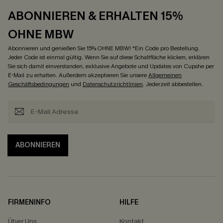
ABONNIEREN & ERHALTEN 15%
OHNE MBW
Abonnieren und genießen Sie 15% OHNE MBW! *Ein Code pro Bestellung.
Jeder Code ist einmal gültig. Wenn Sie auf diese Schaltfläche klicken, erklären
Sie sich damit einverstanden, exklusive Angebote und Updates von Cupshe per
E-Mail zu erhalten. Außerdem akzeptieren Sie unsere
Allgemeinen
Geschäftsbedingungen
und
Datenschutzrichtlinien
. Jederzeit abbestellen.
ABONNIEREN
FIRMENINFO
HILFE
Über Uns
Kontakt