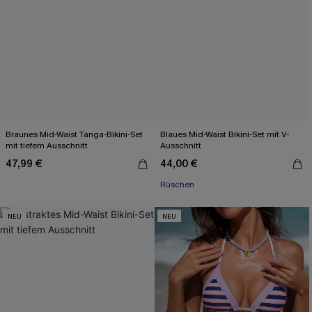
Braunes Mid-Waist Tanga-Bikini-Set
Blaues Mid-Waist Bikini-Set mit V-
mit tiefem Ausschnitt
Ausschnitt
47,99 €
44,00 €
Rüschen
NEU
NEU