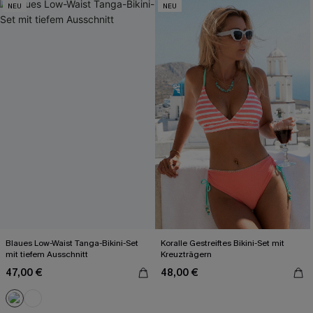
NEU
NEU
Blaues Low-Waist Tanga-Bikini-Set
Koralle Gestreiftes Bikini-Set mit
mit tiefem Ausschnitt
Kreuzträgern
47,00 €
48,00 €