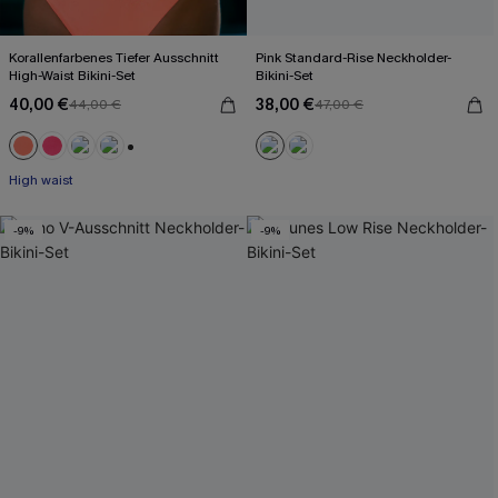
Korallenfarbenes Tiefer Ausschnitt
Pink Standard-Rise Neckholder-
High-Waist Bikini-Set
Bikini-Set
40,00 €
38,00 €
44,00 €
47,00 €
+1
High waist
-9%
-9%