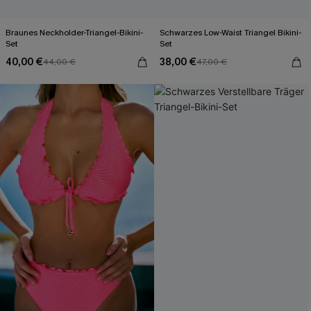
Braunes Neckholder-Triangel-Bikini-
Schwarzes Low-Waist Triangel Bikini-
Set
Set
40,00 €
38,00 €
44,00 €
47,00 €