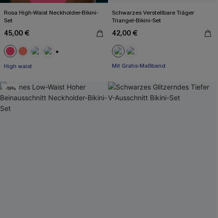
Rosa High-Waist Neckholder-Bikini-
Schwarzes Verstellbare Träger
Set
Triangel-Bikini-Set
45,00 €
42,00 €
Mit Gratis-Maßband
+1
High waist
Paisley/Boho
Mit Gratis-Maßband
-19%