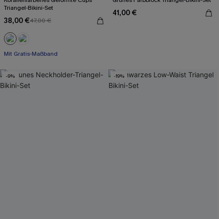
Korallenfarbenes Geformte Cups
Grünes Farbblock Triangel-Bikini-Set
Triangel-Bikini-Set
41,00 €
38,00 €
47,00 €
Mit Gratis-Maßband
-9%
-19%