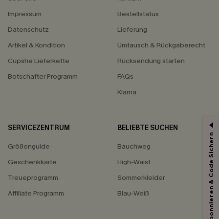
Impressum
Bestellstatus
Datenschutz
Lieferung
Artikel & Kondition
Umtausch & Rückgaberecht
Cupshe Lieferkette
Rücksendung starten
Botschafter Programm
FAQs
Klarna
SERVICEZENTRUM
BELIEBTE SUCHEN
Abonnieren & Code Sichern
Größenguide
Bauchweg
Geschenkkarte
High-Waist
Treueprogramm
Sommerkleider
Affiliate Programm
Blau-Weiß