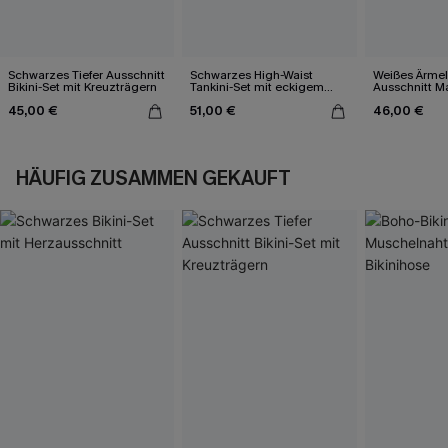
Schwarzes Tiefer Ausschnitt
Schwarzes High-Waist
Weißes Ärmel
Bikini-Set mit Kreuzträgern
Tankini-Set mit eckigem
Ausschnitt Ma
Ausschnitt
45,00 €
51,00 €
46,00 €
HÄUFIG ZUSAMMEN GEKAUFT