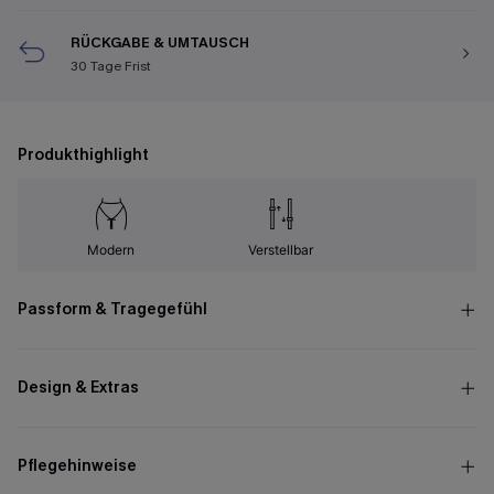
RÜCKGABE & UMTAUSCH
30 Tage Frist
Produkthighlight
Modern
Verstellbar
Passform & Tragegefühl
Design & Extras
Pflegehinweise