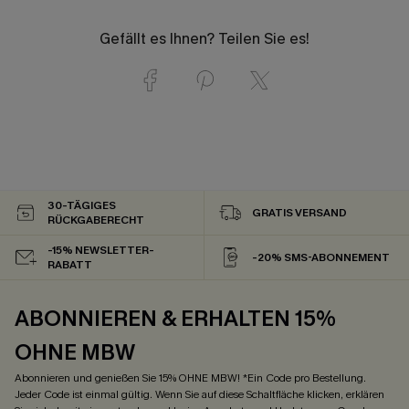
Gefällt es Ihnen? Teilen Sie es!
30-TÄGIGES
GRATIS VERSAND
RÜCKGABERECHT
-15% NEWSLETTER-
-20% SMS-ABONNEMENT
RABATT
ABONNIEREN & ERHALTEN 15%
OHNE MBW
Abonnieren und genießen Sie 15% OHNE MBW! *Ein Code pro Bestellung.
Jeder Code ist einmal gültig. Wenn Sie auf diese Schaltfläche klicken, erklären