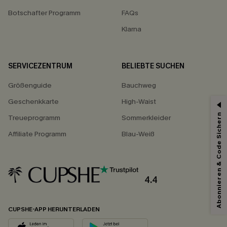
Botschafter Programm
FAQs
Klarna
SERVICEZENTRUM
BELIEBTE SUCHEN
Größenguide
Bauchweg
Geschenkkarte
High-Waist
Abonnieren & Code Sichern
Treueprogramm
Sommerkleider
Affiliate Programm
Blau-Weiß
4.4
CUPSHE-APP HERUNTERLADEN