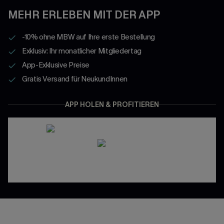
MEHR ERLEBEN MIT DER APP
-10% ohne MBW auf Ihre erste Bestellung
Exklusiv: Ihr monatlicher Mitgliedertag
App-Exklusive Preise
Gratis Versand für NeukundInnen
APP HOLEN & PROFITIEREN