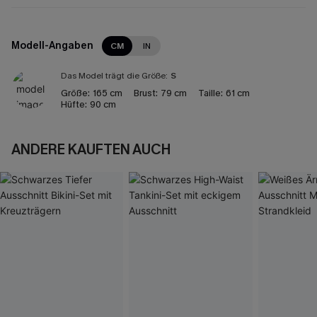
Modell-Angaben
CM
IN
Das Model trägt die Größe:
S
Größe:
165 cm
Brust:
79 cm
Taille:
61 cm
Hüfte:
90 cm
ANDERE KAUFTEN AUCH