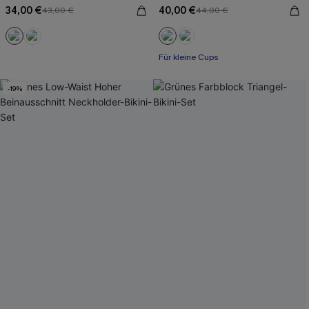
34,00 €
40,00 €
43,00 €
44,00 €
Für kleine Cups
-19%