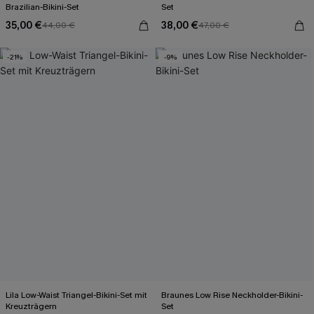
Brazilian-Bikini-Set
Set
35,00 €
38,00 €
44,00 €
47,00 €
-21%
-9%
Lila Low-Waist Triangel-Bikini-Set mit
Braunes Low Rise Neckholder-Bikini-
Kreuzträgern
Set