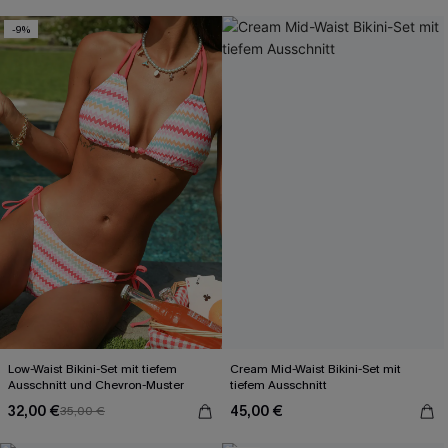
-9%
Low-Waist Bikini-Set mit tiefem
Cream Mid-Waist Bikini-Set mit
Ausschnitt und Chevron-Muster
tiefem Ausschnitt
32,00 €
45,00 €
35,00 €