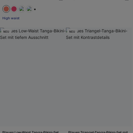
+1
High waist
NEU
NEU
Blaues Low-Waist Tanga-Bikini-Set
Blaues Triangel-Tanga-Bikini-Set mit