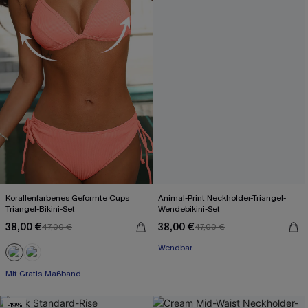
Korallenfarbenes Geformte Cups
Animal-Print Neckholder-Triangel-
Triangel-Bikini-Set
Wendebikini-Set
38,00 €
38,00 €
47,00 €
47,00 €
Wendbar
Mit Gratis-Maßband
-19%