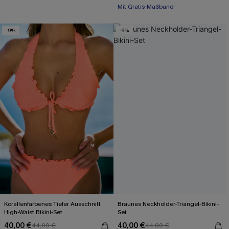
Paisley/Boho
Mit Gratis-Maßband
-9%
-9%
Korallenfarbenes Tiefer Ausschnitt
Braunes Neckholder-Triangel-Bikini-
High-Waist Bikini-Set
Set
40,00 €
40,00 €
44,00 €
44,00 €