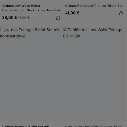
Grünes Low-Waist Hoher
Grünes Farbblock Triangel-Bikini-Set
Beinausschnitt Neckholder-Bikini-Set
41,00 €
38,00 €
47,00 €
-20%
Grünes Triangel-Bikini-Set mit
Geblümtes Low-Waist Triangel-Bikini-