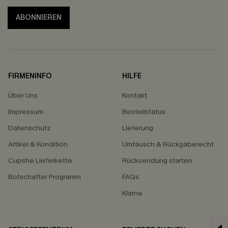
ABONNIEREN
FIRMENINFO
HILFE
Über Uns
Kontakt
Impressum
Bestellstatus
Datenschutz
Lieferung
Artikel & Kondition
Umtausch & Rückgaberecht
Cupshe Lieferkette
Rücksendung starten
Botschafter Programm
FAQs
Klarna