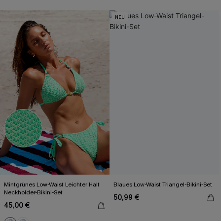
NEU
Mintgrünes Low-Waist Leichter Halt
Blaues Low-Waist Triangel-Bikini-Set
Neckholder-Bikini-Set
50,99 €
45,00 €