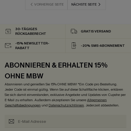
VORHERIGE SEITE
NÄCHSTE SEITE
30-TÄGIGES
GRATIS VERSAND
RÜCKGABERECHT
-15% NEWSLETTER-
-20% SMS-ABONNEMENT
RABATT
ABONNIEREN & ERHALTEN 15%
OHNE MBW
Abonnieren und genießen Sie 15% OHNE MBW! *Ein Code pro Bestellung.
Jeder Code ist einmal gültig. Wenn Sie auf diese Schaltfläche klicken, erklären
Sie sich damit einverstanden, exklusive Angebote und Updates von Cupshe per
E-Mail zu erhalten. Außerdem akzeptieren Sie unsere
Allgemeinen
Geschäftsbedingungen
und
Datenschutzrichtlinien
. Jederzeit abbestellen.