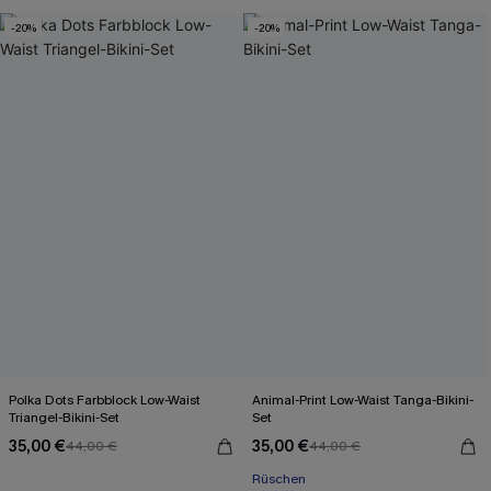
-20%
-20%
Polka Dots Farbblock Low-Waist
Animal-Print Low-Waist Tanga-Bikini-
Triangel-Bikini-Set
Set
35,00 €
35,00 €
44,00 €
44,00 €
Rüschen