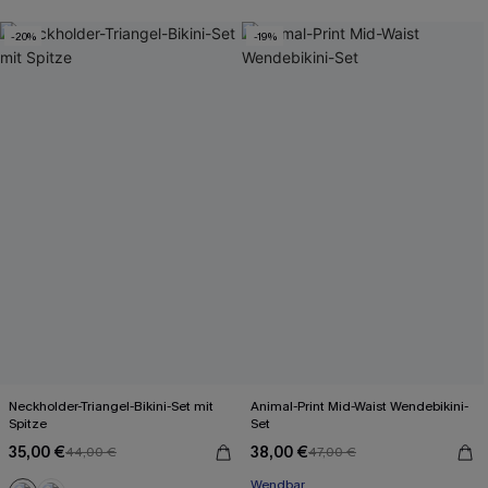
-20%
-19%
Neckholder-Triangel-Bikini-Set mit
Animal-Print Mid-Waist Wendebikini-
Spitze
Set
35,00 €
38,00 €
44,00 €
47,00 €
Wendbar