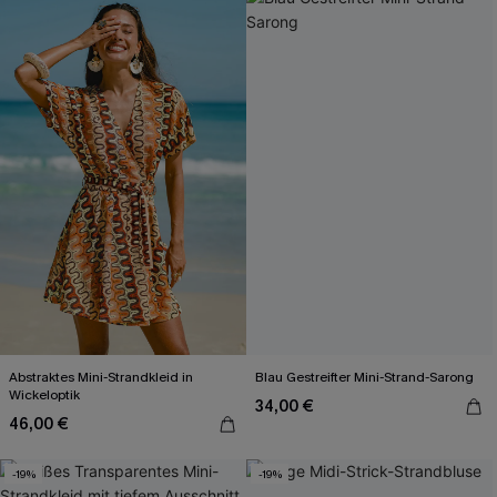
Abstraktes Mini-Strandkleid in
Blau Gestreifter Mini-Strand-Sarong
Wickeloptik
34,00 €
46,00 €
-19%
-19%