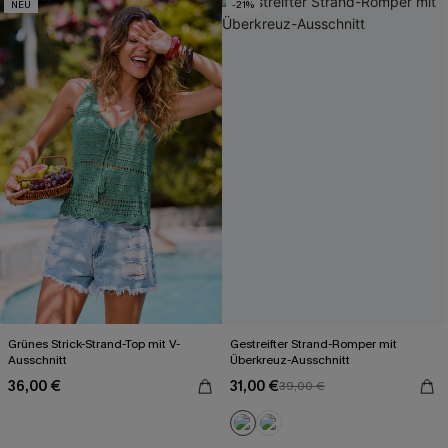
NEU
-21%
Grünes Strick-Strand-Top mit V-
Gestreifter Strand-Romper mit
Ausschnitt
Überkreuz-Ausschnitt
36,00 €
31,00 €
39,00 €