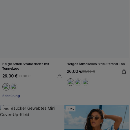
Beige Strick-Strandshorts mit
Beiges Ärmelloses Strick-Strand-Top
Tunnelzug
26,00 €
33,00 €
26,00 €
33,00 €
Schnürung
-10%
-15%