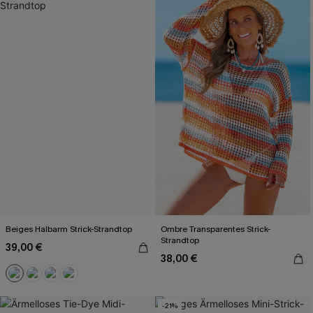
Beiges Halbarm Strick-Strandtop
Ombre Transparentes Strick-
Strandtop
39,00 €
38,00 €
-21%