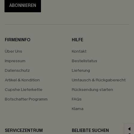
ABONNIEREN
FIRMENINFO
HILFE
Über Uns
Kontakt
Impressum
Bestellstatus
Datenschutz
Lieferung
Artikel & Kondition
Umtausch & Rückgaberecht
Cupshe Lieferkette
Rücksendung starten
Botschafter Programm
FAQs
Klarna
SERVICEZENTRUM
BELIEBTE SUCHEN