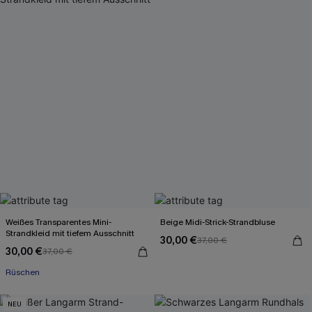
Weißes Transparentes Mini-
Beige Midi-Strick-Strandbluse
Strandkleid mit tiefem Ausschnitt
30,00 €
37,00 €
30,00 €
37,00 €
Rüschen
NEU