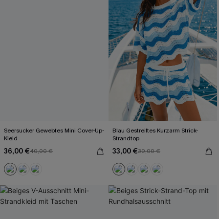
Seersucker Gewebtes Mini Cover-Up-
Blau Gestreiftes Kurzarm Strick-
Kleid
Strandtop
36,00 €
33,00 €
40,00 €
39,00 €