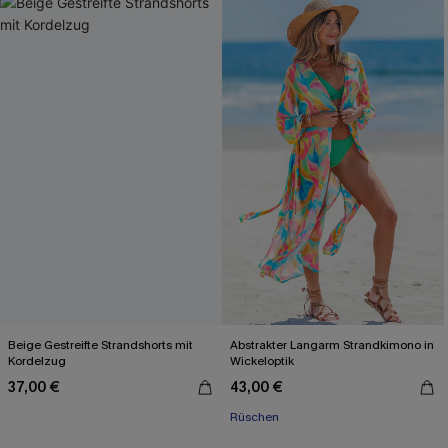
Beige Gestreifte Strandshorts mit
Abstrakter Langarm Strandkimono in
Kordelzug
Wickeloptik
37,00 €
43,00 €
Rüschen