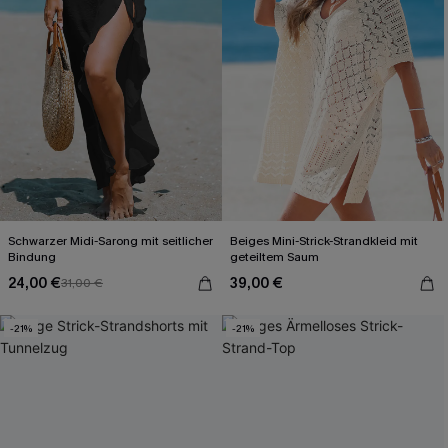
Schwarzer Midi-Sarong mit seitlicher
Beiges Mini-Strick-Strandkleid mit
Bindung
geteiltem Saum
24,00 €
39,00 €
31,00 €
-21%
-21%