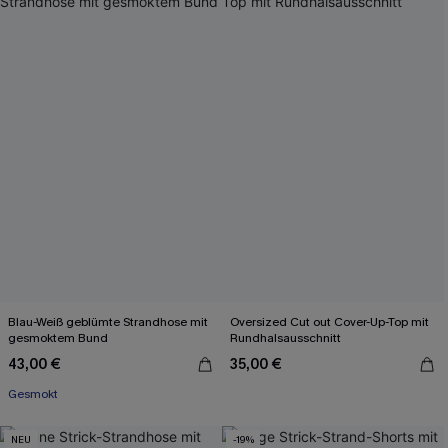
Blau-Weiß geblümte Strandhose mit
Oversized Cut out Cover-Up-Top mit
gesmoktem Bund
Rundhalsausschnitt
43,00 €
35,00 €
Gesmokt
NEU
-19%