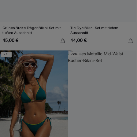
Grünes Breite Träger Bikini-Set mit
Tie-Dye Bikini-Set mit tiefem
tiefem Ausschnitt
Ausschnitt
45,00 €
44,00 €
NEU
-10%