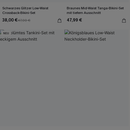
Schwarzes Glitzer Low-Waist
Braunes Mid-Waist Tanga-Bikini-Set
Crossback-Bikini-Set
mit tiefem Ausschnitt
38,00 €
47,99 €
47,00 €
NEU