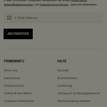
E-Mail zu erhalten. Außerdem akzeptieren Sie unsere
Allgemeinen
Geschäftsbedingungen
und
Datenschutzrichtlinien
. Jederzeit abbestellen.
ABONNIEREN
FIRMENINFO
HILFE
Über Uns
Kontakt
Impressum
Bestellstatus
Datenschutz
Lieferung
Artikel & Kondition
Umtausch & Rückgaberecht
Cupshe Lieferkette
Rücksendung starten