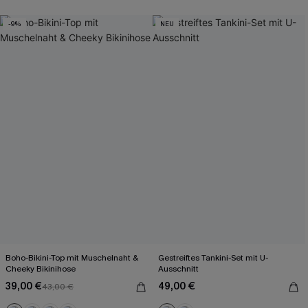
-9%
NEU
Boho-Bikini-Top mit Muschelnaht &
Gestreiftes Tankini-Set mit U-
Cheeky Bikinihose
Ausschnitt
39,00 €
49,00 €
43,00 €