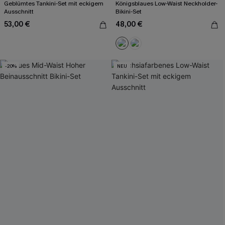
Geblümtes Tankini-Set mit eckigem
Königsblaues Low-Waist Neckholder-
Ausschnitt
Bikini-Set
53,00 €
48,00 €
-20%
NEU