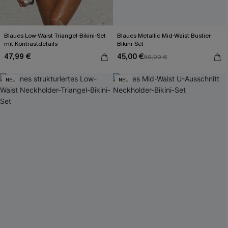
Blaues Low-Waist Triangel-Bikini-Set
Blaues Metallic Mid-Waist Bustier-
mit Kontrastdetails
Bikini-Set
47,99 €
45,00 €
50,00 €
NEU
NEU