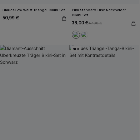
Blaues Low-Waist Triangel-Bikini-Set
Pink Standard-Rise Neckholder-
Bikini-Set
50,99 €
38,00 €
47,00 €
NEU