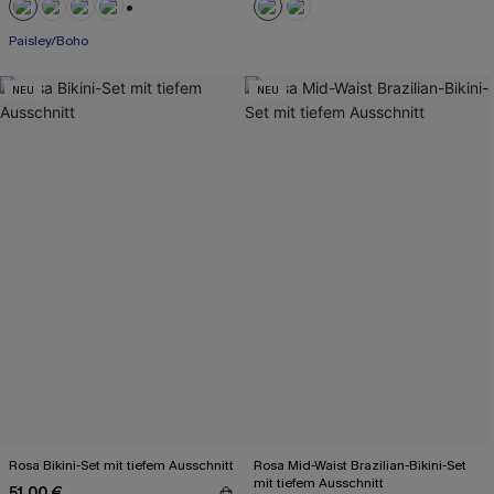
+1
Paisley/Boho
NEU
NEU
Rosa Bikini-Set mit tiefem Ausschnitt
Rosa Mid-Waist Brazilian-Bikini-Set
mit tiefem Ausschnitt
51,00 €