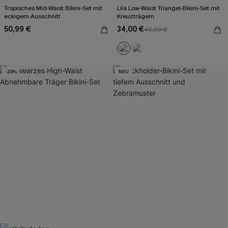
Tropisches Mid-Waist Bikini-Set mit
Lila Low-Waist Triangel-Bikini-Set mit
eckigem Ausschnitt
Kreuzträgern
50,99 €
34,00 €
43,00 €
-20%
NEU