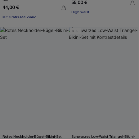
55,00 €
44,00 €
High waist
Mit Gratis-Maßband
NEU
Rotes Neckholder-Bügel-Bikini-Set
Schwarzes Low-Waist Triangel-Bikini-