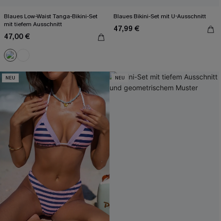
Blaues Low-Waist Tanga-Bikini-Set
Blaues Bikini-Set mit U-Ausschnitt
mit tiefem Ausschnitt
47,99 €
47,00 €
NEU
NEU