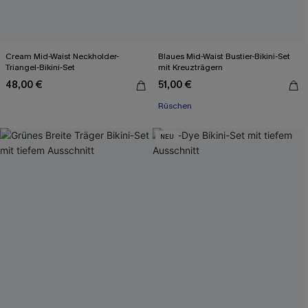
Cream Mid-Waist Neckholder-
Blaues Mid-Waist Bustier-Bikini-Set
Triangel-Bikini-Set
mit Kreuzträgern
48,00 €
51,00 €
Rüschen
NEU