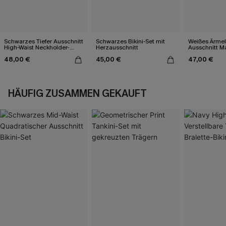
Schwarzes Tiefer Ausschnitt
Schwarzes Bikini-Set mit
Weißes Ärmel
High-Waist Neckholder-
Herzausschnitt
Ausschnitt Ma
Bikini-Set
48,00 €
45,00 €
47,00 €
HÄUFIG ZUSAMMEN GEKAUFT