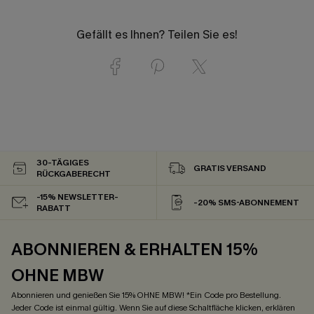
Gefällt es Ihnen? Teilen Sie es!
30-TÄGIGES
GRATIS VERSAND
RÜCKGABERECHT
-15% NEWSLETTER-
-20% SMS-ABONNEMENT
RABATT
ABONNIEREN & ERHALTEN 15%
OHNE MBW
Abonnieren und genießen Sie 15% OHNE MBW! *Ein Code pro Bestellung.
Jeder Code ist einmal gültig. Wenn Sie auf diese Schaltfläche klicken, erklären