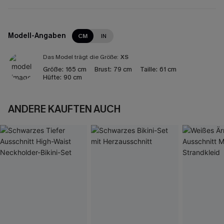
Modell-Angaben
CM
IN
Das Model trägt die Größe:
XS
Größe:
165 cm
Brust:
79 cm
Taille:
61 cm
Hüfte:
90 cm
ANDERE KAUFTEN AUCH