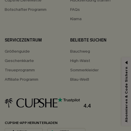
Cupshe Lieferkette
Rücksendung starten
Botschafter Programm
FAQs
Klarna
SERVICEZENTRUM
BELIEBTE SUCHEN
Größenguide
Bauchweg
Geschenkkarte
High-Waist
Abonnieren & Code Sichern
Treueprogramm
Sommerkleider
Affiliate Programm
Blau-Weiß
4.4
CUPSHE-APP HERUNTERLADEN