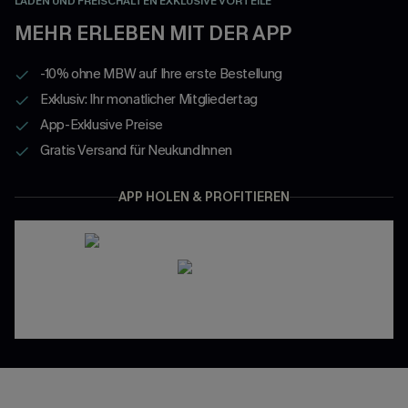
LADEN UND FREISCHALTEN EXKLUSIVE VORTEILE
MEHR ERLEBEN MIT DER APP
-10% ohne MBW auf Ihre erste Bestellung
Exklusiv: Ihr monatlicher Mitgliedertag
App-Exklusive Preise
Gratis Versand für NeukundInnen
APP HOLEN & PROFITIEREN