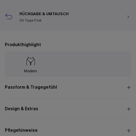
RÜCKGABE & UMTAUSCH
30 Tage Frist
Produkthighlight
Modern
Passform & Tragegefühl
Design & Extras
Pflegehinweise