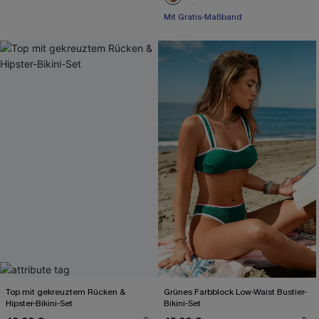
Mit Gratis-Maßband
Rüschen
Mit Gratis-Maßband
Top mit gekreuztem Rücken &
Grünes Farbblock Low-Waist Bustier-
Hipster-Bikini-Set
Bikini-Set