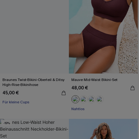
Braunes Twist-Bikini-Oberteil & Ditsy
Mauve Mid-Waist Bikini-Set
High-Rise-Bikinihose
48,00 €
45,00 €
Für kleine Cups
Nahtlos
-19%