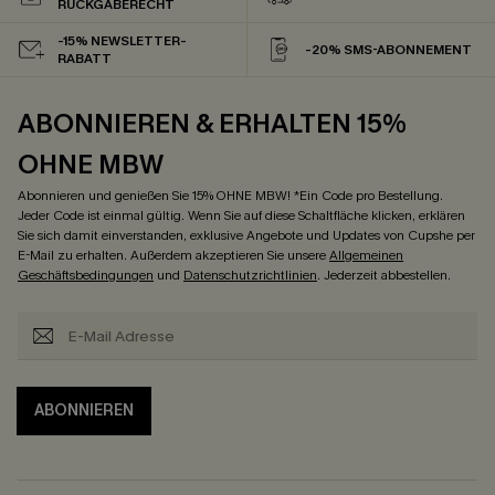
RÜCKGABERECHT
-15% NEWSLETTER-
-20% SMS-ABONNEMENT
RABATT
ABONNIEREN & ERHALTEN 15%
OHNE MBW
Abonnieren und genießen Sie 15% OHNE MBW! *Ein Code pro Bestellung.
Jeder Code ist einmal gültig. Wenn Sie auf diese Schaltfläche klicken, erklären
Sie sich damit einverstanden, exklusive Angebote und Updates von Cupshe per
E-Mail zu erhalten. Außerdem akzeptieren Sie unsere
Allgemeinen
Geschäftsbedingungen
und
Datenschutzrichtlinien
. Jederzeit abbestellen.
ABONNIEREN