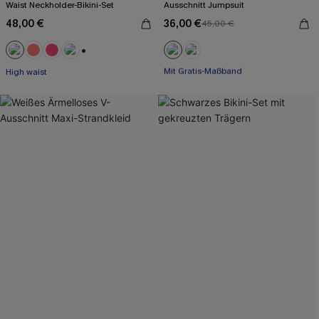
Waist Neckholder-Bikini-Set
Ausschnitt Jumpsuit
48,00 €
36,00 €
45,00 €
Mit Gratis-Maßband
+1
High waist
Weites Bein
Mit Gratis-Maßband