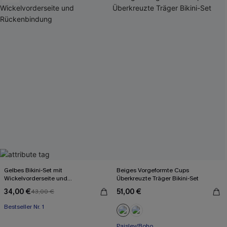
Gelbes Bikini-Set mit
Beiges Vorgeformte Cups
Wickelvorderseite und
Überkreuzte Träger Bikini-Set
Rückenbindung
34,00 €
51,00 €
43,00 €
Bestseller Nr. 1
Paisley/Boho