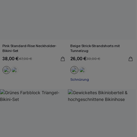
Pink Standard-Rise Neckholder-
Beige Strick-Strandshorts mit
Bikini-Set
Tunnelzug
38,00 €
26,00 €
47,00 €
33,00 €
Schnürung