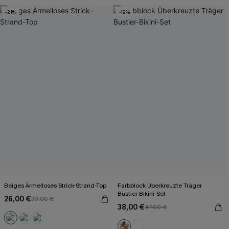
Mit Gratis-Maßband
-21%
-19%
Beiges Ärmelloses Strick-Strand-Top
Farbblock Überkreuzte Träger
Bustier-Bikini-Set
26,00 €
33,00 €
38,00 €
47,00 €