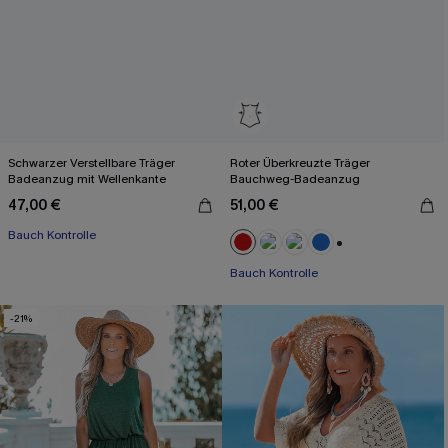
Schwarzer Verstellbare Träger
Roter Überkreuzte Träger
Badeanzug mit Wellenkante
Bauchweg-Badeanzug
47,00 €
51,00 €
Bauch Kontrolle
+2
Bauch Kontrolle
-21%