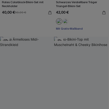
Rotes Colorblock-Bikini-Set mit
Schwarzes Verstellbare Träger
Neckholder
Triangel-Bikini-Set
40,00 €
42,00 €
50,00 €
Mit Gratis-Maßband
Paisley/Boho
Mit Gratis-Maßband
-20%
-9%