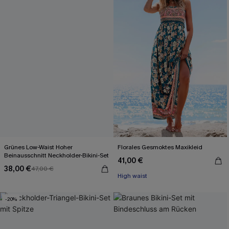
Grünes Low-Waist Hoher
Florales Gesmoktes Maxikleid
Beinausschnitt Neckholder-Bikini-Set
41,00 €
38,00 €
47,00 €
High waist
-20%