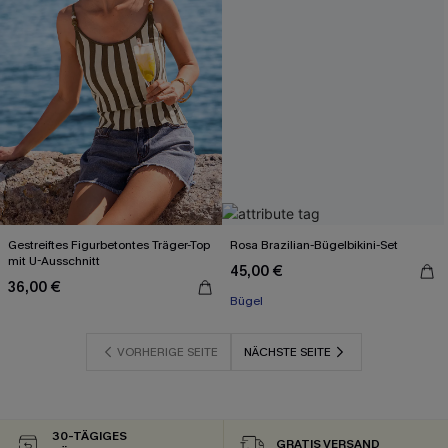
Gestreiftes Figurbetontes Träger-Top
Rosa Brazilian-Bügelbikini-Set
mit U-Ausschnitt
45,00 €
36,00 €
Bügel
VORHERIGE SEITE
NÄCHSTE SEITE
30-TÄGIGES
GRATIS VERSAND