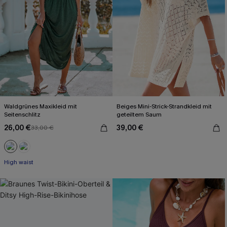
Waldgrünes Maxikleid mit
Beiges Mini-Strick-Strandkleid mit
Seitenschlitz
geteiltem Saum
26,00 €
39,00 €
33,00 €
High waist