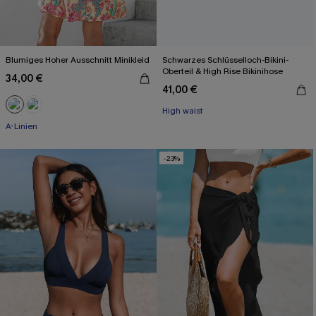
Blumiges Hoher Ausschnitt Minikleid
Schwarzes Schlüsselloch-Bikini-
Oberteil & High Rise Bikinihose
34,00 €
41,00 €
High waist
A-Linien
-23%