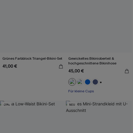
Grünes Farbblock Triangel-Bikini-Set
Gewickeltes Bikinioberteil &
hochgeschnittene Bikinihose
41,00 €
45,00 €
+2
Für kleine Cups
-21%
NEU