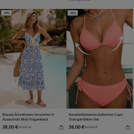
-19%
-19%
Blaues Ärmelloses Verziertes V-
Korallenfarbenes Geformte Cups
Ausschnitt Midi-Trägerkleid
Triangel-Bikini-Set
38,00 €
38,00 €
47,00 €
47,00 €