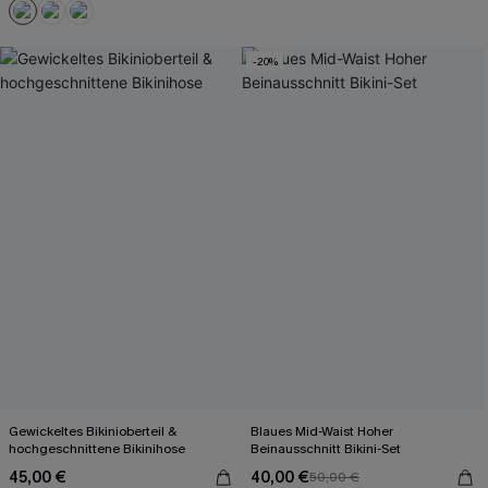
-20%
Gewickeltes Bikinioberteil &
Blaues Mid-Waist Hoher
hochgeschnittene Bikinihose
Beinausschnitt Bikini-Set
45,00 €
40,00 €
50,00 €