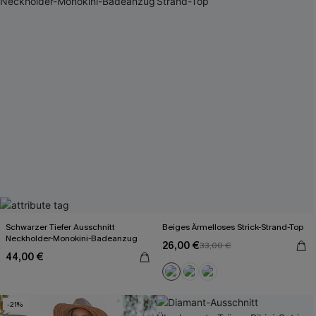
Schwarzer Tiefer Ausschnitt
Beiges Ärmelloses Strick-Strand-Top
Neckholder-Monokini-Badeanzug
26,00 €
33,00 €
44,00 €
-21%