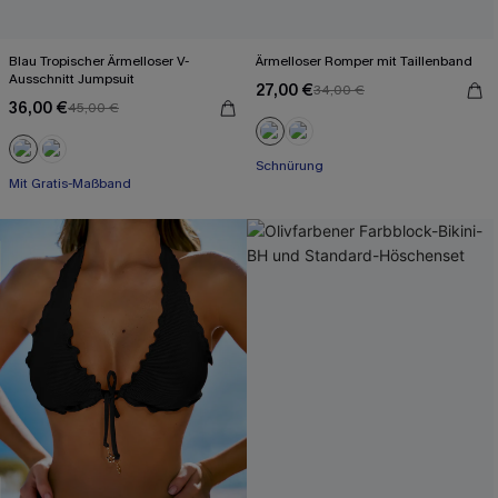
Blau Tropischer Ärmelloser V-
Ärmelloser Romper mit Taillenband
Ausschnitt Jumpsuit
27,00 €
34,00 €
36,00 €
45,00 €
Mit Gratis-Maßband
Schnürung
Weites Bein
Mit Gratis-Maßband