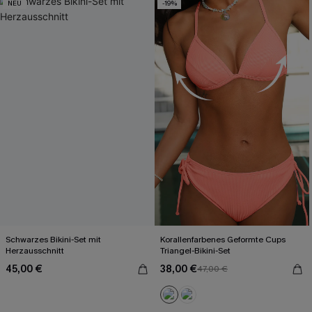
NEU
-19%
Schwarzes Bikini-Set mit
Korallenfarbenes Geformte Cups
Herzausschnitt
Triangel-Bikini-Set
45,00 €
38,00 €
47,00 €