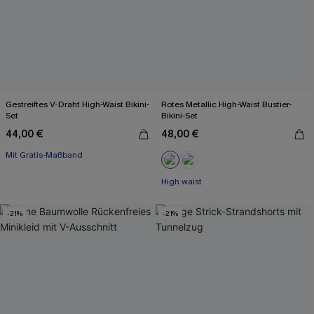
Gestreiftes V-Draht High-Waist Bikini-
Rotes Metallic High-Waist Bustier-
Set
Bikini-Set
44,00 €
48,00 €
Mit Gratis-Maßband
High waist
-21%
-21%