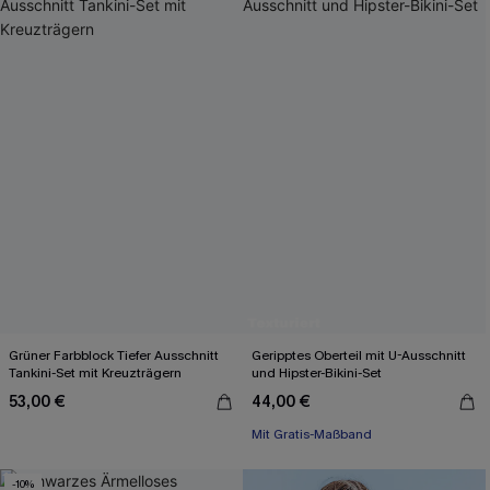
Grüner Farbblock Tiefer Ausschnitt
Geripptes Oberteil mit U-Ausschnitt
Tankini-Set mit Kreuzträgern
und Hipster-Bikini-Set
53,00 €
44,00 €
Mit Gratis-Maßband
High waist
Mit Gratis-Maßband
-10%