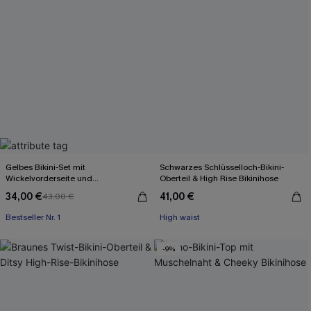
Gelbes Bikini-Set mit
Schwarzes Schlüsselloch-Bikini-
Wickelvorderseite und
Oberteil & High Rise Bikinihose
Rückenbindung
34,00 €
41,00 €
43,00 €
Bestseller Nr. 1
High waist
-9%