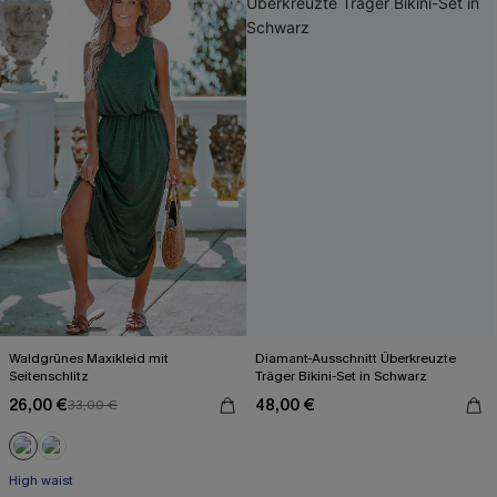
Waldgrünes Maxikleid mit
Diamant-Ausschnitt Überkreuzte
Seitenschlitz
Träger Bikini-Set in Schwarz
26,00 €
48,00 €
33,00 €
High waist