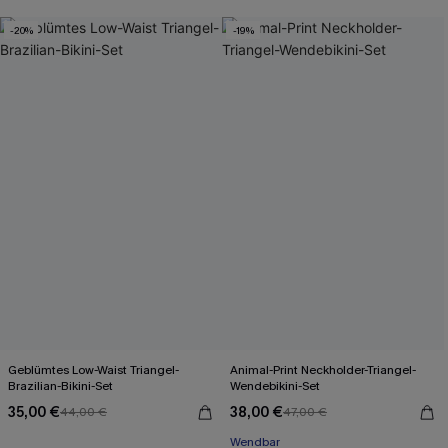
-20%
-19%
Geblümtes Low-Waist Triangel-
Animal-Print Neckholder-Triangel-
Brazilian-Bikini-Set
Wendebikini-Set
35,00 €
38,00 €
44,00 €
47,00 €
Wendbar