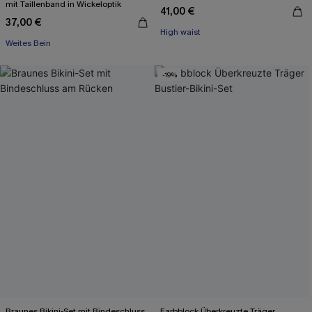
mit Taillenband in Wickeloptik
41,00 €
37,00 €
High waist
Weites Bein
-19%
Braunes Bikini-Set mit Bindeschluss
Farbblock Überkreuzte Träger