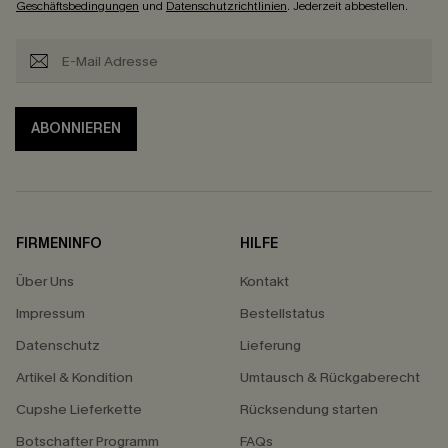
Geschäftsbedingungen
und
Datenschutzrichtlinien
. Jederzeit abbestellen.
ABONNIEREN
FIRMENINFO
HILFE
Über Uns
Kontakt
Impressum
Bestellstatus
Datenschutz
Lieferung
Artikel & Kondition
Umtausch & Rückgaberecht
Cupshe Lieferkette
Rücksendung starten
Botschafter Programm
FAQs