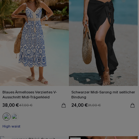
Blaues Ärmelloses Verziertes V-
Schwarzer Midi-Sarong mit seitlicher
Ausschnitt Midi-Trägerkleid
Bindung
38,00 €
24,00 €
47,00 €
31,00 €
High waist