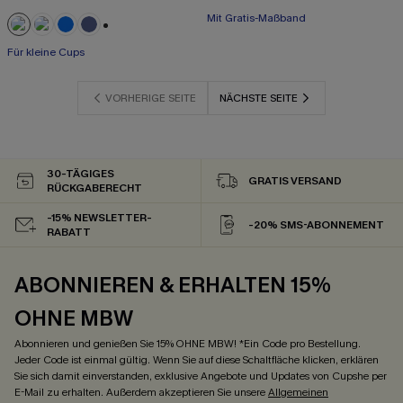
Mit Gratis-Maßband
+2
Für kleine Cups
VORHERIGE SEITE
NÄCHSTE SEITE
30-TÄGIGES
GRATIS VERSAND
RÜCKGABERECHT
-15% NEWSLETTER-
-20% SMS-ABONNEMENT
RABATT
ABONNIEREN & ERHALTEN 15%
OHNE MBW
Abonnieren und genießen Sie 15% OHNE MBW! *Ein Code pro Bestellung.
Jeder Code ist einmal gültig. Wenn Sie auf diese Schaltfläche klicken, erklären
Sie sich damit einverstanden, exklusive Angebote und Updates von Cupshe per
E-Mail zu erhalten. Außerdem akzeptieren Sie unsere
Allgemeinen