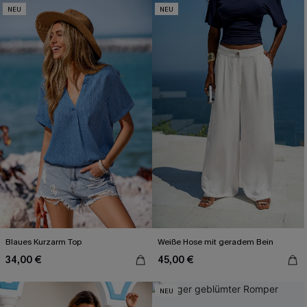
NEU
NEU
Blaues Kurzarm Top
Weiße Hose mit geradem Bein
34,00 €
45,00 €
NEU