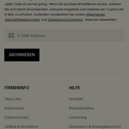
Jeder Code ist einmal gültig. Wenn Sie auf diese Schaltfläche klicken, erklären
Sie sich damit einverstanden, exklusive Angebote und Updates von Cupshe per
E-Mail zu erhalten. Außerdem akzeptieren Sie unsere
Allgemeinen
Geschäftsbedingungen
und
Datenschutzrichtlinien
. Jederzeit abbestellen.
ABONNIEREN
FIRMENINFO
HILFE
Über Uns
Kontakt
Impressum
Bestellstatus
Datenschutz
Lieferung
Artikel & Kondition
Umtausch & Rückgaberecht