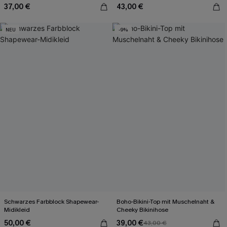
37,00 €
43,00 €
NEU
-9%
Schwarzes Farbblock Shapewear-
Boho-Bikini-Top mit Muschelnaht &
Midikleid
Cheeky Bikinihose
50,00 €
39,00 €
43,00 €