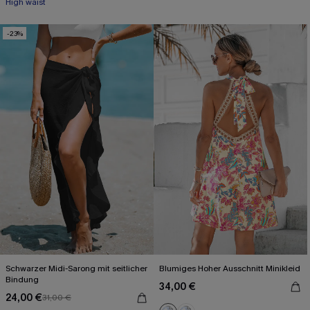
High waist
-23%
Schwarzer Midi-Sarong mit seitlicher
Blumiges Hoher Ausschnitt Minikleid
Bindung
34,00 €
24,00 €
31,00 €