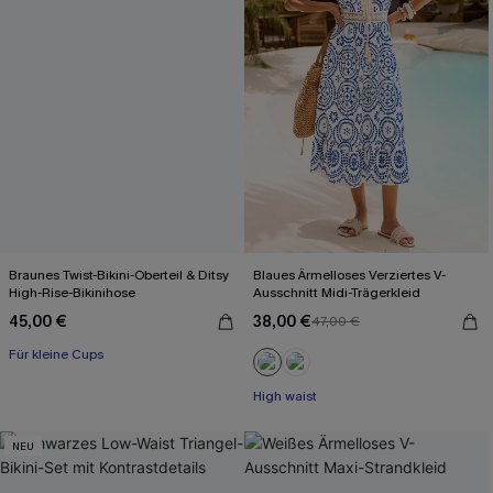
Braunes Twist-Bikini-Oberteil & Ditsy
Blaues Ärmelloses Verziertes V-
High-Rise-Bikinihose
Ausschnitt Midi-Trägerkleid
45,00 €
38,00 €
47,00 €
Für kleine Cups
High waist
NEU