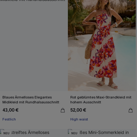
Blaues Ärmelloses Elegantes
Rot geblümtes Maxi-Strandkleid mit
Midikleid mit Rundhalsausschnitt
hohem Ausschnitt
43,00 €
52,00 €
Festlich
High waist
NEU
NEU