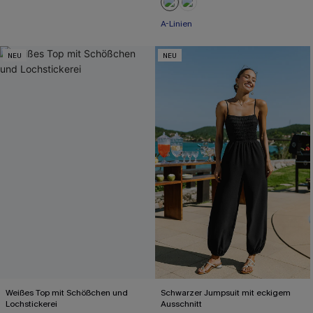
A-Linien
NEU
NEU
Weißes Top mit Schößchen und
Schwarzer Jumpsuit mit eckigem
Lochstickerei
Ausschnitt