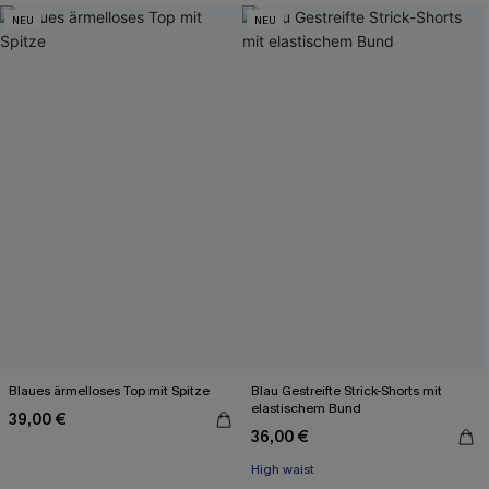
NEU
NEU
Blaues ärmelloses Top mit Spitze
Blau Gestreifte Strick-Shorts mit
elastischem Bund
39,00 €
36,00 €
High waist