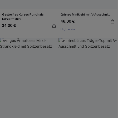
Gestreiftes Kurzes Rundhals
Grünes Minikleid mit V-Ausschnitt
Kurzarmshirt
46,00 €
34,00 €
High waist
NEU
NEU