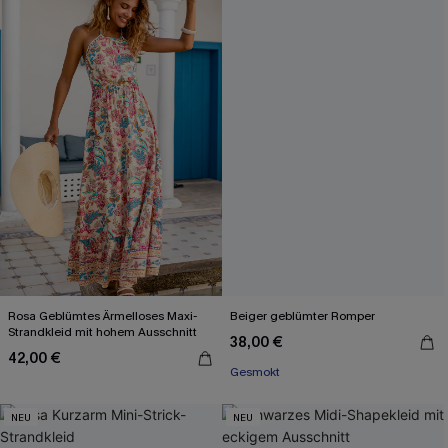
Rosa Geblümtes Ärmelloses Maxi-
Beiger geblümter Romper
Strandkleid mit hohem Ausschnitt
38,00 €
42,00 €
Gesmokt
NEU
NEU