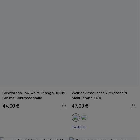
Schwarzes Low-Waist Triangel-Bikini-
Weißes Ärmelloses V-Ausschnitt
Set mit Kontrastdetails
Maxi-Strandkleid
44,00 €
47,00 €
Festlich