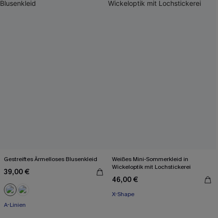
Gestreiftes Ärmelloses Blusenkleid
Weißes Mini-Sommerkleid in
Wickeloptik mit Lochstickerei
39,00 €
46,00 €
X-Shape
A-Linien