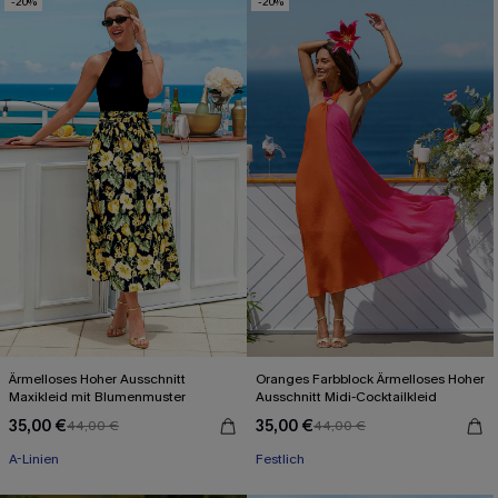
-20%
-20%
Ärmelloses Hoher Ausschnitt
Oranges Farbblock Ärmelloses Hoher
Maxikleid mit Blumenmuster
Ausschnitt Midi-Cocktailkleid
35,00 €
35,00 €
44,00 €
44,00 €
A-Linien
Festlich