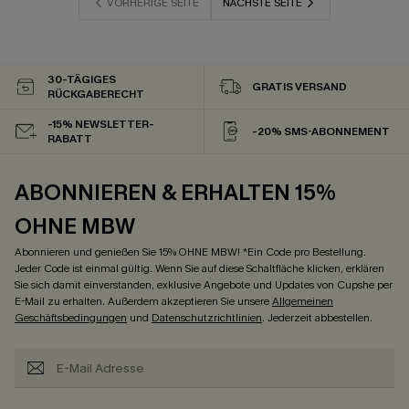
VORHERIGE SEITE
NÄCHSTE SEITE
30-TÄGIGES
GRATIS VERSAND
RÜCKGABERECHT
-15% NEWSLETTER-
-20% SMS-ABONNEMENT
RABATT
ABONNIEREN & ERHALTEN 15%
OHNE MBW
Abonnieren und genießen Sie 15% OHNE MBW! *Ein Code pro Bestellung.
Jeder Code ist einmal gültig. Wenn Sie auf diese Schaltfläche klicken, erklären
Sie sich damit einverstanden, exklusive Angebote und Updates von Cupshe per
E-Mail zu erhalten. Außerdem akzeptieren Sie unsere
Allgemeinen
Geschäftsbedingungen
und
Datenschutzrichtlinien
. Jederzeit abbestellen.