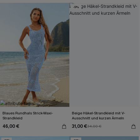
-9%
Blaues Rundhals Strick-Maxi-
Beige Häkel-Strandkleid mit V-
Strandkleid
Ausschnitt und kurzen Ärmeln
46,00 €
31,00 €
34,00 €