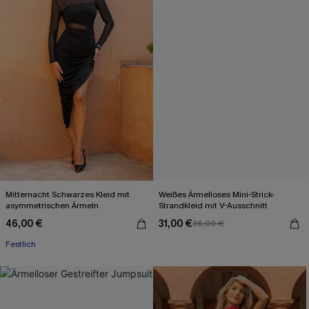
Mitternacht Schwarzes Kleid mit
Weißes Ärmelloses Mini-Strick-
asymmetrischen Ärmeln
Strandkleid mit V-Ausschnitt
46,00 €
31,00 €
36,00 €
Festlich