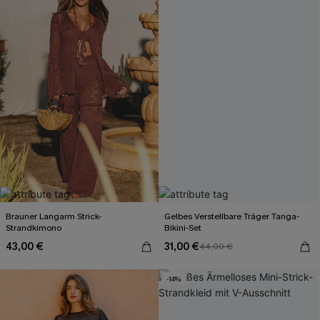
Brauner Langarm Strick-
Gelbes Verstellbare Träger Tanga-
Strandkimono
Bikini-Set
43,00 €
31,00 €
44,00 €
-14%