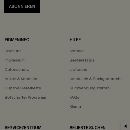
ABONNIEREN
FIRMENINFO
HILFE
Über Uns
Kontakt
Impressum
Bestellstatus
Datenschutz
Lieferung
Artikel & Kondition
Umtausch & Rückgaberecht
Cupshe Lieferkette
Rücksendung starten
Botschafter Programm
FAQs
Klarna
SERVICEZENTRUM
BELIEBTE SUCHEN