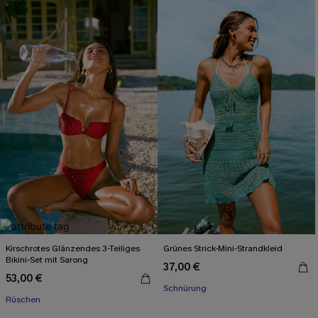
Kirschrotes Glänzendes 3-Teiliges
Grünes Strick-Mini-Strandkleid
Bikini-Set mit Sarong
37,00 €
53,00 €
Schnürung
Rüschen