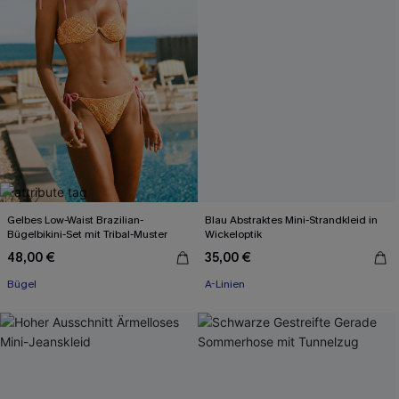
Gelbes Low-Waist Brazilian-
Blau Abstraktes Mini-Strandkleid in
Bügelbikini-Set mit Tribal-Muster
Wickeloptik
48,00 €
35,00 €
Bügel
A-Linien