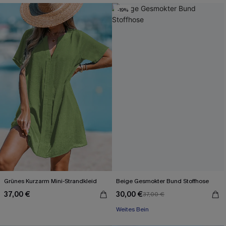
-19%
Grünes Kurzarm Mini-Strandkleid
Beige Gesmokter Bund Stoffhose
37,00 €
30,00 €
37,00 €
Weites Bein