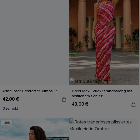
Ärmelloser Gestreifter Jumpsuit
Roter Maxi-Strick-Strandsarong mit
seitlichem Schlitz
42,00 €
43,00 €
Gesmokt
-20%