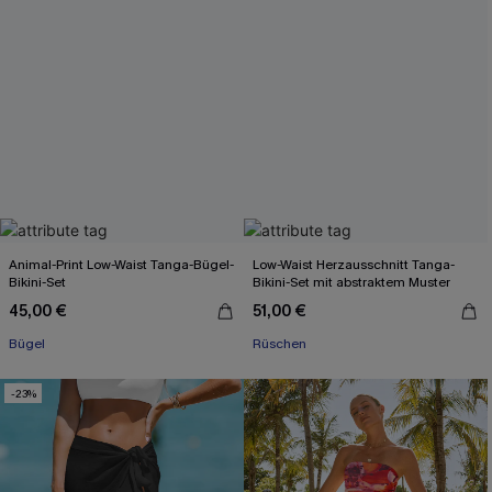
Animal-Print Low-Waist Tanga-Bügel-
Low-Waist Herzausschnitt Tanga-
Bikini-Set
Bikini-Set mit abstraktem Muster
45,00 €
51,00 €
Bügel
Rüschen
-23%