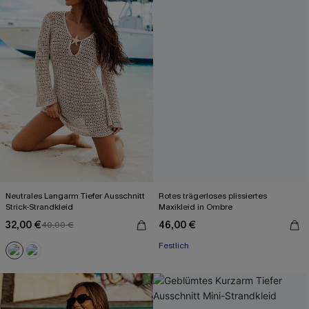
Neutrales Langarm Tiefer Ausschnitt
Rotes trägerloses plissiertes
Strick-Strandkleid
Maxikleid in Ombre
32,00 €
46,00 €
40,00 €
Festlich