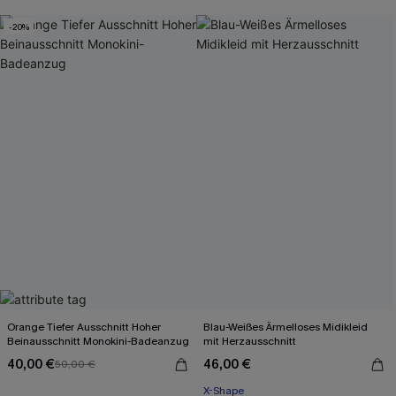
-20%
Orange Tiefer Ausschnitt Hoher
Blau-Weißes Ärmelloses Midikleid
Beinausschnitt Monokini-Badeanzug
mit Herzausschnitt
40,00 €
46,00 €
50,00 €
X-Shape