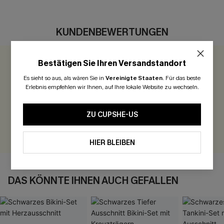
KUNDENBEWERTUNGEN
Bestätigen Sie Ihren Versandstandort
0.0
Es sieht so aus, als wären Sie in
Vereinigte Staaten
.
Für das beste
Erlebnis empfehlen wir Ihnen, auf Ihre lokale Website zu wechseln.
Seien Sie der Erste, der bewertet
300 Punkte für Ihre Bewertung!
ZU CUPSHE-US
BEWERTEN
HIER BLEIBEN
DAS KÖNNTE IHNEN AUCH GEFALLEN