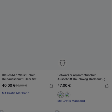
Blaues Mid-Waist Hoher
Schwarzer Asymmetrischer
Beinausschnitt Bikini-Set
Ausschnitt Bauchweg-Badeanzug
40,00 €
47,00 €
50,00 €
Mit Gratis-Maßband
Mit Gratis-Maßband
Bauch Kontrolle
Mit Gratis-Maßband