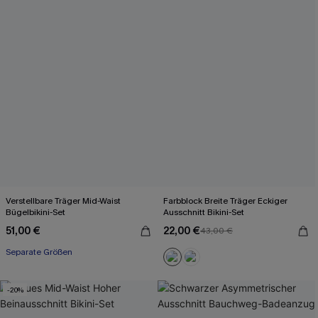
Verstellbare Träger Mid-Waist
Farbblock Breite Träger Eckiger
Bügelbikini-Set
Ausschnitt Bikini-Set
51,00 €
22,00 €
43,00 €
Separate Größen
-20%