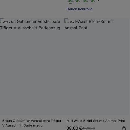
+1
Bauch Kontrolle
-20%
-19%
Braun Geblümter Verstellbare Träger
Mid-Waist Bikini-Set mit Animal-Print
V-Ausschnitt Badeanzug
38,00 €
47,00 €