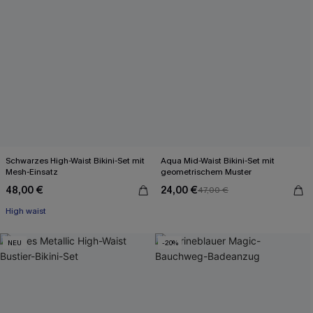
Schwarzes High-Waist Bikini-Set mit
Aqua Mid-Waist Bikini-Set mit
Mesh-Einsatz
geometrischem Muster
48,00 €
24,00 €
47,00 €
High waist
NEU
-20%