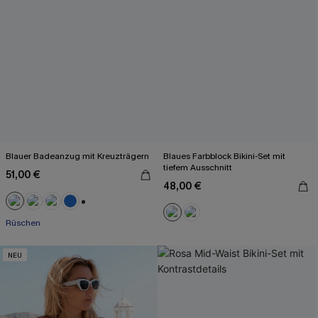
Blauer Badeanzug mit Kreuzträgern
Blaues Farbblock Bikini-Set mit
tiefem Ausschnitt
51,00 €
48,00 €
+2
Rüschen
NEU