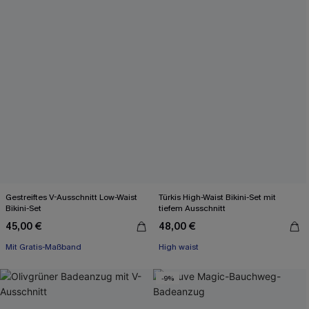
Gestreiftes V-Ausschnitt Low-Waist
Türkis High-Waist Bikini-Set mit
Bikini-Set
tiefem Ausschnitt
45,00 €
48,00 €
Mit Gratis-Maßband
High waist
-9%