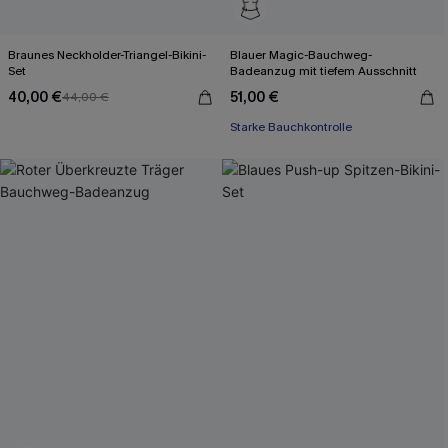
Braunes Neckholder-Triangel-Bikini-
Blauer Magic-Bauchweg-
Set
Badeanzug mit tiefem Ausschnitt
40,00 €
51,00 €
44,00 €
Starke Bauchkontrolle