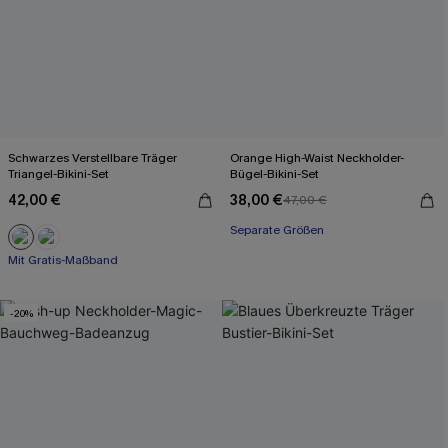
Schwarzes Verstellbare Träger
Orange High-Waist Neckholder-
Triangel-Bikini-Set
Bügel-Bikini-Set
42,00 €
38,00 €
47,00 €
Separate Größen
Mit Gratis-Maßband
Paisley/Boho
Mit Gratis-Maßband
-20%