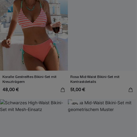
Koralle Gestreiftes Bikini-Set mit
Rosa Mid-Waist Bikini-Set mit
Kreuzträgern
Kontrastdetails
48,00 €
51,00 €
-49%