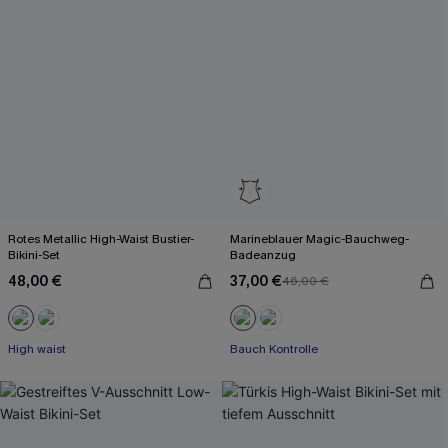
Rotes Metallic High-Waist Bustier-
Marineblauer Magic-Bauchweg-
Bikini-Set
Badeanzug
48,00 €
37,00 €
46,00 €
High waist
Bauch Kontrolle