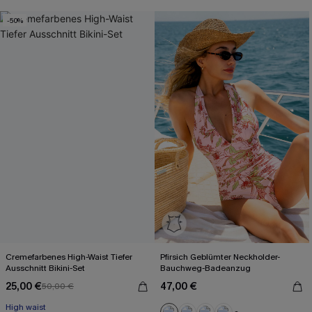
-50%
Cremefarbenes High-Waist Tiefer
Pfirsich Geblümter Neckholder-
Ausschnitt Bikini-Set
Bauchweg-Badeanzug
25,00 €
47,00 €
50,00 €
High waist