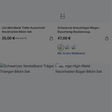
Lila Mid-Waist Tiefer Ausschnitt
Schwarzer Kreuzträger Magic-
Neckholder-Bikini-Set
Bauchweg-Badeanzug
35,00 €
47,00 €
44,00 €
Mit Gratis-Maßband
Starke Bauchkontrolle
Mit Gratis-Maßband
-19%