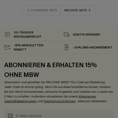
VORHERIGE SEITE
NÄCHSTE SEITE
30-TÄGIGES
GRATIS VERSAND
RÜCKGABERECHT
-15% NEWSLETTER-
-20% SMS-ABONNEMENT
RABATT
ABONNIEREN & ERHALTEN 15%
OHNE MBW
Abonnieren und genießen Sie 15% OHNE MBW! *Ein Code pro Bestellung.
Jeder Code ist einmal gültig. Wenn Sie auf diese Schaltfläche klicken, erklären
Sie sich damit einverstanden, exklusive Angebote und Updates von Cupshe per
E-Mail zu erhalten. Außerdem akzeptieren Sie unsere
Allgemeinen
Geschäftsbedingungen
und
Datenschutzrichtlinien
. Jederzeit abbestellen.