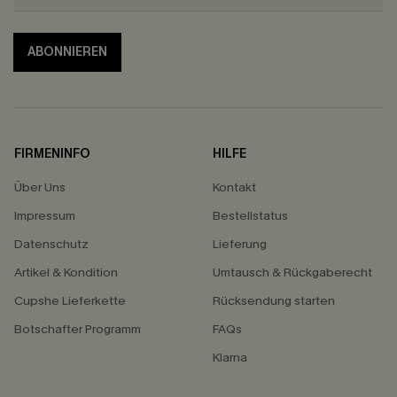
ABONNIEREN
FIRMENINFO
HILFE
Über Uns
Kontakt
Impressum
Bestellstatus
Datenschutz
Lieferung
Artikel & Kondition
Umtausch & Rückgaberecht
Cupshe Lieferkette
Rücksendung starten
Botschafter Programm
FAQs
Klarna