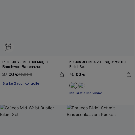
Push-up Neckholder-Magic-
Blaues Überkreuzte Träger Bustier-
Bauchweg-Badeanzug
Bikini-Set
37,00 €
45,00 €
46,00 €
Starke Bauchkontrolle
Mit Gratis-Maßband
Nahtlos
Mit Gratis-Maßband