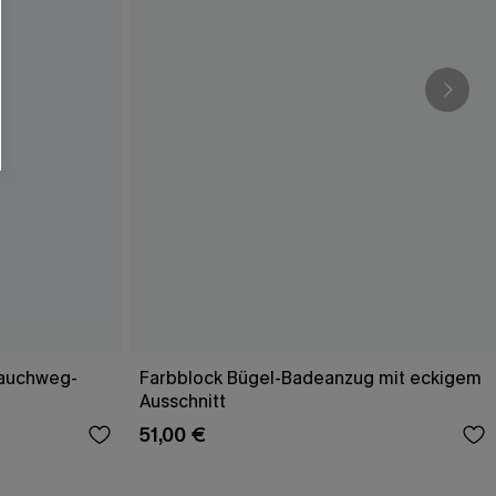
Bauchweg-
Farbblock Bügel-Badeanzug mit eckigem
Ausschnitt
51,00 €