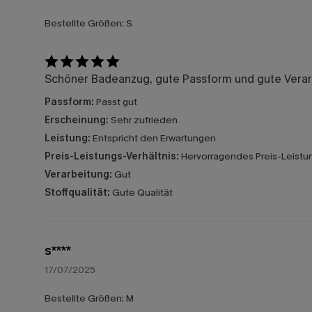
Bestellte Größen:
S
Schöner Badeanzug, gute Passform und gute Verarb
Passform:
Passt gut
Erscheinung:
Sehr zufrieden
Leistung:
Entspricht den Erwartungen
Preis-Leistungs-Verhältnis:
Hervorragendes Preis-Leistun
Verarbeitung:
Gut
Stoffqualität:
Gute Qualität
s****
17/07/2025
Bestellte Größen:
M