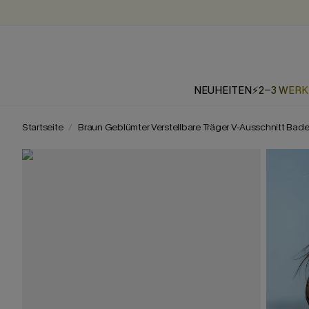
NEUHEITEN
⚡2-3 WER
Startseite
Braun Geblümter Verstellbare Träger V-Ausschnitt Ba