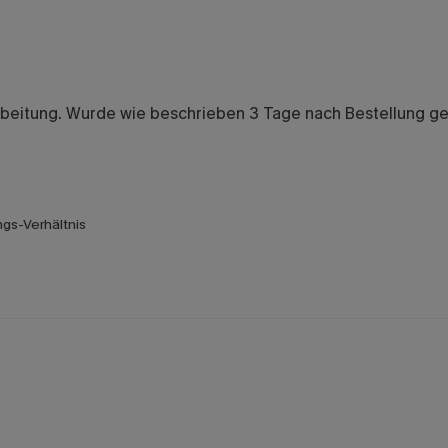
eitung. Wurde wie beschrieben 3 Tage nach Bestellung geli
gs-Verhältnis