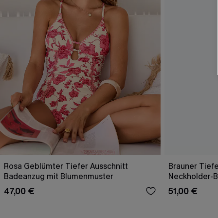
Rosa Geblümter Tiefer Ausschnitt
Brauner Tief
Badeanzug mit Blumenmuster
Neckholder-
47,00 €
51,00 €