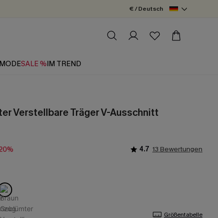
€ / Deutsch
MODE
SALE %
IM TREND
er Verstellbare Träger V-Ausschnitt
4.7
13 Bewertungen
-20%
Größentabelle