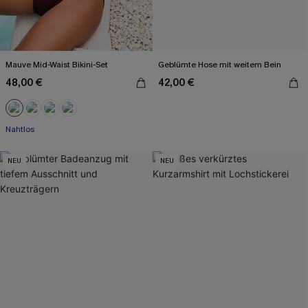
Mauve Mid-Waist Bikini-Set
Geblümte Hose mit weitem Bein
48,00 €
42,00 €
Nahtlos
NEU
NEU