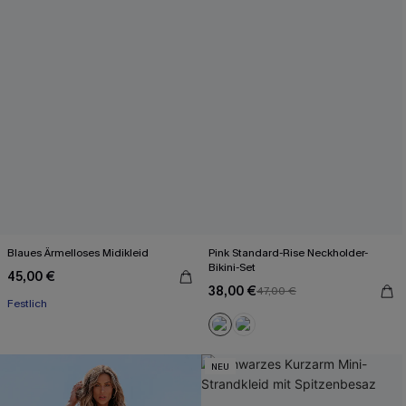
Blaues Ärmelloses Midikleid
Pink Standard-Rise Neckholder-
Bikini-Set
45,00 €
38,00 €
47,00 €
Festlich
NEU