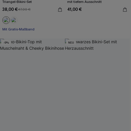
Triangel-Bikini-Set
mit tiefem Ausschnitt
38,00 €
41,00 €
47,00 €
Mit Gratis-Maßband
-9%
NEU