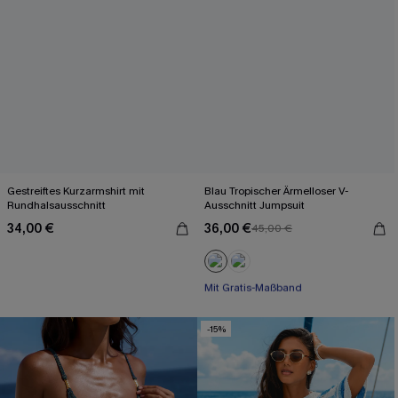
Gestreiftes Kurzarmshirt mit
Blau Tropischer Ärmelloser V-
Rundhalsausschnitt
Ausschnitt Jumpsuit
34,00 €
36,00 €
45,00 €
Mit Gratis-Maßband
Weites Bein
Mit Gratis-Maßband
-15%