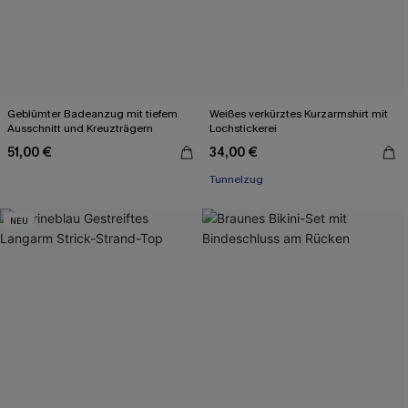
Geblümter Badeanzug mit tiefem
Weißes verkürztes Kurzarmshirt mit
Ausschnitt und Kreuzträgern
Lochstickerei
51,00 €
34,00 €
Tunnelzug
NEU