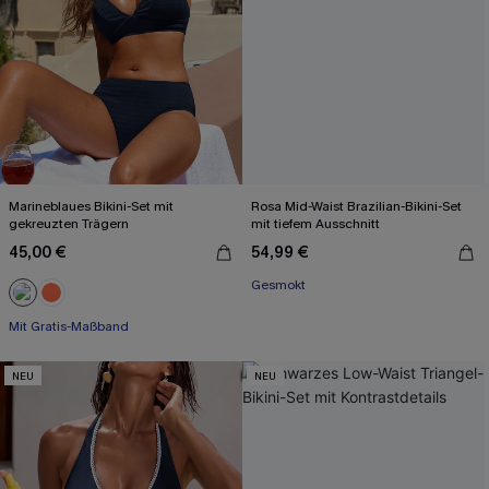
Marineblaues Bikini-Set mit
Rosa Mid-Waist Brazilian-Bikini-Set
gekreuzten Trägern
mit tiefem Ausschnitt
45,00 €
54,99 €
Gesmokt
Mit Gratis-Maßband
NEU
NEU