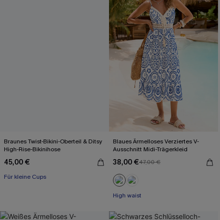
Braunes Twist-Bikini-Oberteil & Ditsy
Blaues Ärmelloses Verziertes V-
High-Rise-Bikinihose
Ausschnitt Midi-Trägerkleid
45,00 €
38,00 €
47,00 €
Für kleine Cups
High waist