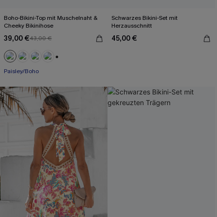
Boho-Bikini-Top mit Muschelnaht &
Schwarzes Bikini-Set mit
Cheeky Bikinihose
Herzausschnitt
39,00 €
45,00 €
43,00 €
+1
Paisley/Boho