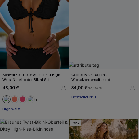
Schwarzes Tiefer Ausschnitt High-
Gelbes Bikini-Set mit
Waist Neckholder-Bikini-Set
Wickelvorderseite und
Rückenbindung
48,00 €
34,00 €
43,00 €
Bestseller Nr. 1
+1
High waist
-19%