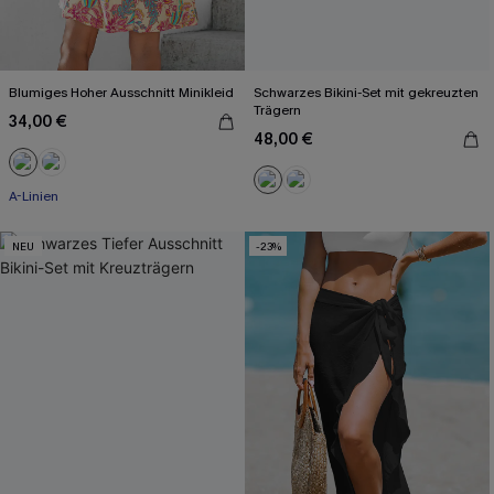
Blumiges Hoher Ausschnitt Minikleid
Schwarzes Bikini-Set mit gekreuzten
Trägern
34,00 €
48,00 €
A-Linien
NEU
-23%