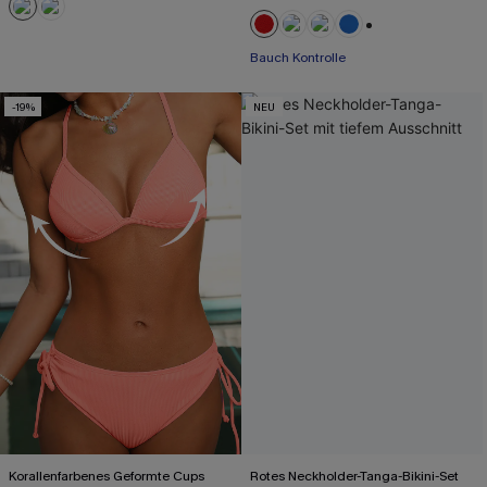
+2
Bauch Kontrolle
-19%
NEU
Korallenfarbenes Geformte Cups
Rotes Neckholder-Tanga-Bikini-Set