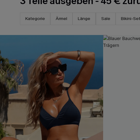
3 Teile ausgeben - 45 € zur
Kategorie
Ärmel
Länge
Sale
Bikini-Se