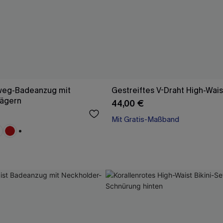
weg-Badeanzug mit
Gestreiftes V-Draht High-Waist
rägern
44,00 €
Mit Gratis-Maßband
+1