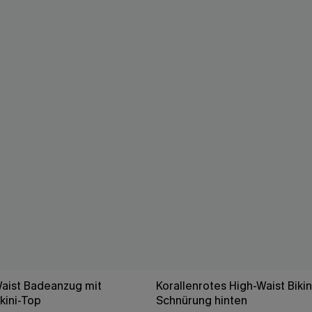
Waist Badeanzug mit
Korallenrotes High-Waist Bikin
kini-Top
Schnürung hinten