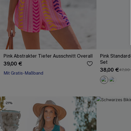
Pink Abstrakter Tiefer Ausschnitt Overall
Pink Standard
Set
39,00 €
Mit Gratis-Maßband
38,00 €
47,00
Gesmokt
Mit Gratis-Maßband
-21%