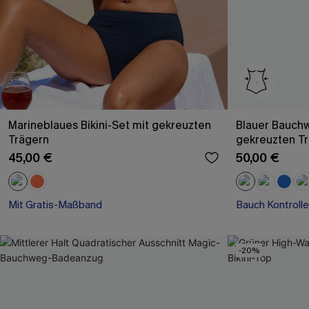
Marineblaues Bikini-Set mit gekreuzten
Blauer Bauch
Trägern
gekreuzten T
45,00 €
50,00 €
Mit Gratis-Maßband
Bauch Kontrolle
-20%