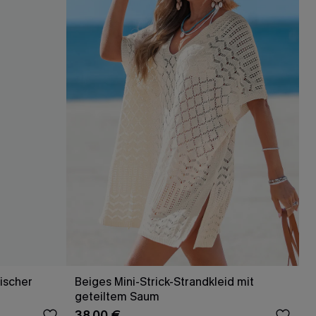
ischer
Beiges Mini-Strick-Strandkleid mit
geteiltem Saum
38,00 €