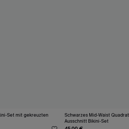
ini-Set mit gekreuzten
Schwarzes Mid-Waist Quadrat
Ausschnitt Bikini-Set
45,00 €