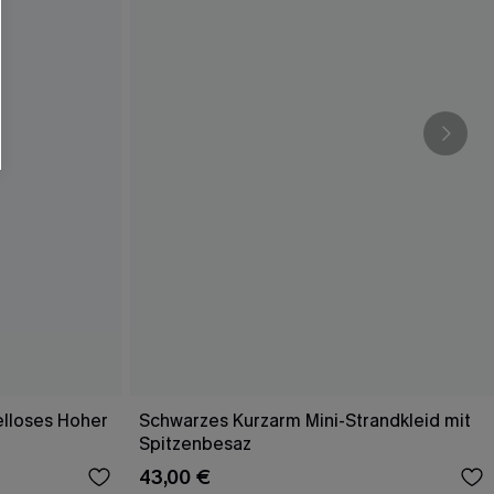
elloses Hoher
Schwarzes Kurzarm Mini-Strandkleid mit
Spitzenbesaz
43,00 €