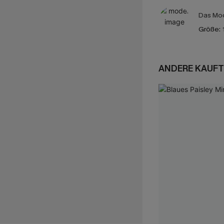
Das Mod
Größe:
ANDERE KAUFT