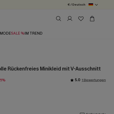
€ / Deutsch
MODE
SALE %
IM TREND
le Rückenfreies Minikleid mit V-Ausschnitt
5.0
1 Bewertungen
21%