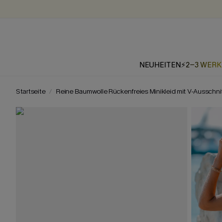
NEUHEITEN
⚡2-3 WER
Startseite
Reine Baumwolle Rückenfreies Minikleid mit V-Ausschni