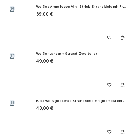
Weißes Ärmelloses Mini-Strick-Strandkleid mit Fransenbesatz
16
39,00 €
Weißer Langarm Strand-Zweiteiler
17
49,00 €
Blau-Weiß geblümte Strandhose mit gesmoktem Bund
18
43,00 €