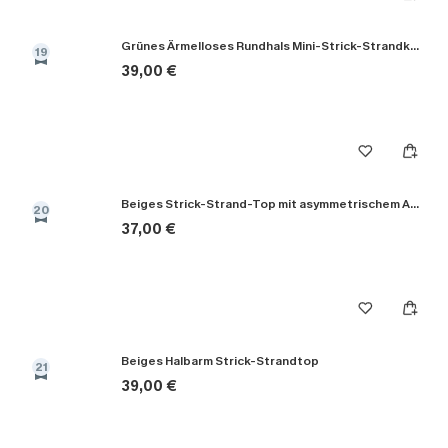
Grünes Ärmelloses Rundhals Mini-Strick-Strandkleid
19
39,00 €
Beiges Strick-Strand-Top mit asymmetrischem Ausschnitt
20
37,00 €
Beiges Halbarm Strick-Strandtop
21
39,00 €