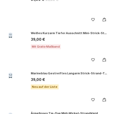
Weißes Kurzarm Tiefer Ausschnitt Mini-Strick-Strandkleid
11
39,00 €
Mit Gratis-Maßband
Marineblau Gestreiftes Langarm Strick-Strand-Top
12
39,00 €
Neu auf der Liste
Ärmelloses Tie-Dye Midi-Wickel-Strandkleid