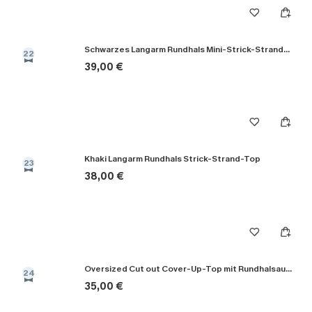
Schwarzes Langarm Rundhals Mini-Strick-Strandkleid
22
39,00 €
Khaki Langarm Rundhals Strick-Strand-Top
23
38,00 €
Oversized Cut out Cover-Up-Top mit Rundhalsausschnitt
24
35,00 €