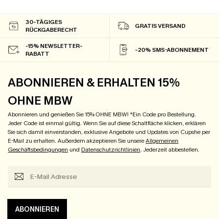
30-TÄGIGES
GRATIS VERSAND
RÜCKGABERECHT
-15% NEWSLETTER-
-20% SMS-ABONNEMENT
RABATT
ABONNIEREN & ERHALTEN 15%
OHNE MBW
Abonnieren und genießen Sie 15% OHNE MBW! *Ein Code pro Bestellung.
Jeder Code ist einmal gültig. Wenn Sie auf diese Schaltfläche klicken, erklären
Sie sich damit einverstanden, exklusive Angebote und Updates von Cupshe per
E-Mail zu erhalten. Außerdem akzeptieren Sie unsere
Allgemeinen
Geschäftsbedingungen
und
Datenschutzrichtlinien
. Jederzeit abbestellen.
ABONNIEREN