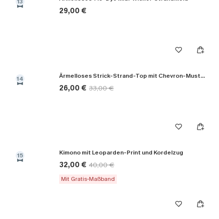
13
29,00 €
Ärmelloses Strick-Strand-Top mit Chevron-Muster
14
26,00 €
33,00 €
Kimono mit Leoparden-Print und Kordelzug
15
32,00 €
40,00 €
Mit Gratis-Maßband