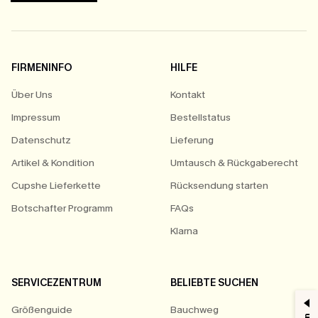
FIRMENINFO
HILFE
Über Uns
Kontakt
Impressum
Bestellstatus
Datenschutz
Lieferung
Artikel & Kondition
Umtausch & Rückgaberecht
Cupshe Lieferkette
Rücksendung starten
Botschafter Programm
FAQs
Klarna
SERVICEZENTRUM
BELIEBTE SUCHEN
Größenguide
Bauchweg