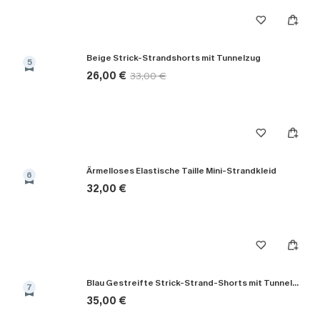
Beige Strick-Strandshorts mit Tunnelzug
5
26,00 €
33,00 €
Ärmelloses Elastische Taille Mini-Strandkleid
6
32,00 €
Blau Gestreifte Strick-Strand-Shorts mit Tunnelzug
7
35,00 €