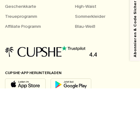
Abonnieren & Code Sichern
Geschenkkarte
High-Waist
Treueprogramm
Sommerkleider
Affiliate Programm
Blau-Weiß
4.4
CUPSHE-APP HERUNTERLADEN
FOLGEN SIE UNS AUF