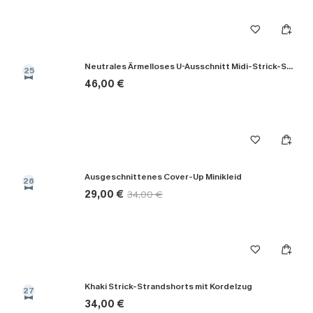
Neutrales Ärmelloses U-Ausschnitt Midi-Strick-Strandkleid
25
46,00 €
Ausgeschnittenes Cover-Up Minikleid
26
29,00 €
34,00 €
Khaki Strick-Strandshorts mit Kordelzug
27
34,00 €