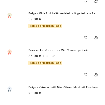
Beiges Mini-Strick-Strandkleid mit geteiltem Saum
2
39,00 €
Top 3 der letzten Tage
Seersucker Gewebtes Mini Cover-Up-Kleid
3
36,00 €
40,00 €
Top 3 der letzten Tage
Beiges V-Ausschnitt Mini-Strandkleid mit Taschen
4
29,00 €