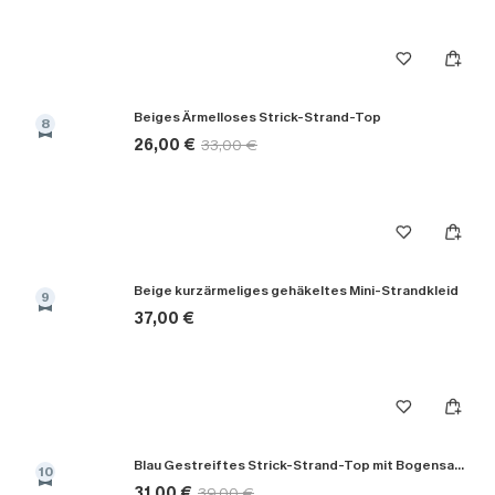
Beiges Ärmelloses Strick-Strand-Top
8
26,00 €
33,00 €
Beige kurzärmeliges gehäkeltes Mini-Strandkleid
9
37,00 €
Blau Gestreiftes Strick-Strand-Top mit Bogensaum
10
31,00 €
39,00 €