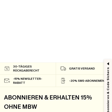
30-TÄGIGES
GRATIS VERSAND
Abonnieren & Code Sichern
RÜCKGABERECHT
-15% NEWSLETTER-
-20% SMS-ABONNEMENT
RABATT
ABONNIEREN & ERHALTEN 15%
OHNE MBW