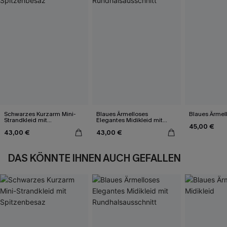
Schwarzes Kurzarm Mini-
Blaues Ärmelloses
Blaues Ärmell
Strandkleid mit
Elegantes Midikleid mit
45,00 €
Spitzenbesaz
Rundhalsausschnitt
43,00 €
43,00 €
DAS KÖNNTE IHNEN AUCH GEFALLEN