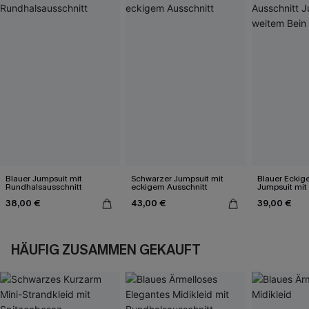
Blauer Jumpsuit mit
Schwarzer Jumpsuit mit
Blauer Eckige
Rundhalsausschnitt
eckigem Ausschnitt
Jumpsuit mit
38,00 €
43,00 €
39,00 €
HÄUFIG ZUSAMMEN GEKAUFT