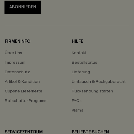
ABONNIEREN
FIRMENINFO
HILFE
Über Uns
Kontakt
Impressum
Bestellstatus
Datenschutz
Lieferung
Artikel & Kondition
Umtausch & Rückgaberecht
Cupshe Lieferkette
Rücksendung starten
Botschafter Programm
FAQs
Klarna
SERVICEZENTRUM
BELIEBTE SUCHEN