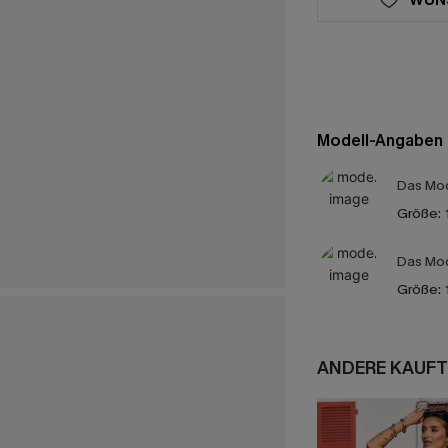
Modell-Angaben
Das Mod
Größe:
Das Mod
Größe:
ANDERE KAUFT