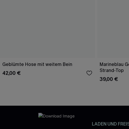
Geblümte Hose mit weitem Bein
Marineblau Ge
Strand-Top
42,00 €
39,00 €
LADEN UND FREI