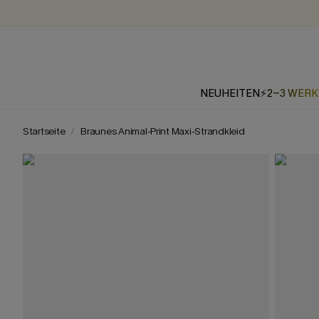
NEUHEITEN
⚡2-3 WER
Startseite
Braunes Animal-Print Maxi-Strandkleid