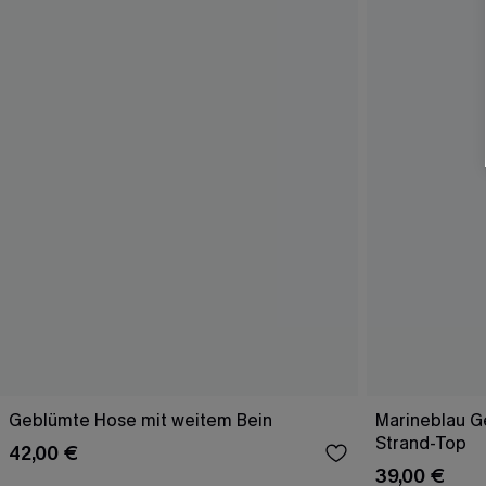
Geblümte Hose mit weitem Bein
Marineblau Ge
Strand-Top
42,00 €
39,00 €