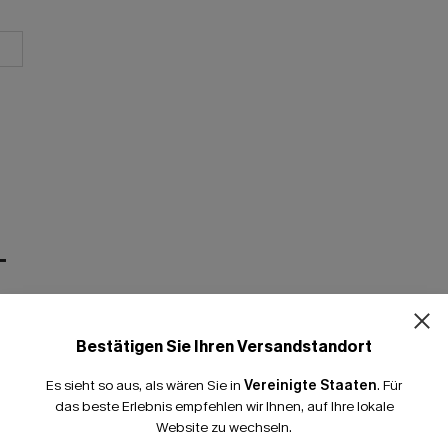
T
Bestätigen Sie Ihren Versandstandort
Es sieht so aus, als wären Sie in
Vereinigte Staaten
.
Für
das beste Erlebnis empfehlen wir Ihnen, auf Ihre lokale
Website zu wechseln.