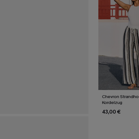
Chevron Strandho
Kordelzug
43,00 €