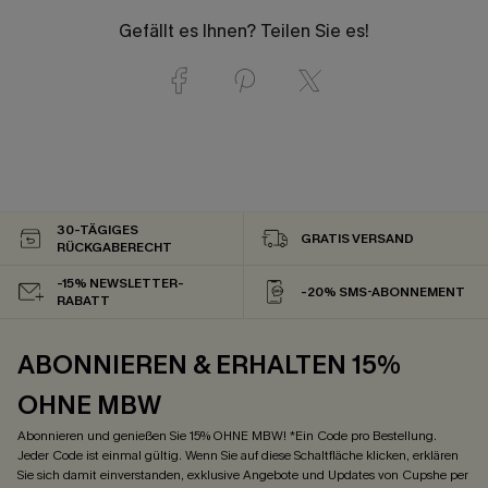
Gefällt es Ihnen? Teilen Sie es!
30-TÄGIGES
GRATIS VERSAND
RÜCKGABERECHT
-15% NEWSLETTER-
-20% SMS-ABONNEMENT
RABATT
ABONNIEREN & ERHALTEN 15%
OHNE MBW
Abonnieren und genießen Sie 15% OHNE MBW! *Ein Code pro Bestellung.
Jeder Code ist einmal gültig. Wenn Sie auf diese Schaltfläche klicken, erklären
Sie sich damit einverstanden, exklusive Angebote und Updates von Cupshe per