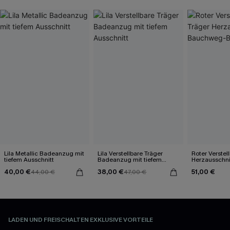
Lila Metallic Badeanzug mit
Lila Verstellbare Träger
Roter Verstel
tiefem Ausschnitt
Badeanzug mit tiefem
Herzausschn
Ausschnitt
Badeanzug
40,00 €
38,00 €
51,00 €
44,00 €
47,00 €
LADEN UND FREISCHALTEN EXKLUSIVE VORTEILE