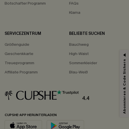
Botschafter Programm
FAQs
Klarna
SERVICEZENTRUM
BELIEBTE SUCHEN
Größenguide
Bauchweg
Geschenkkarte
High-Waist
Abonnieren & Code Sichern
Treueprogramm
Sommerkleider
Affiliate Programm
Blau-Weiß
4.4
CUPSHE-APP HERUNTERLADEN