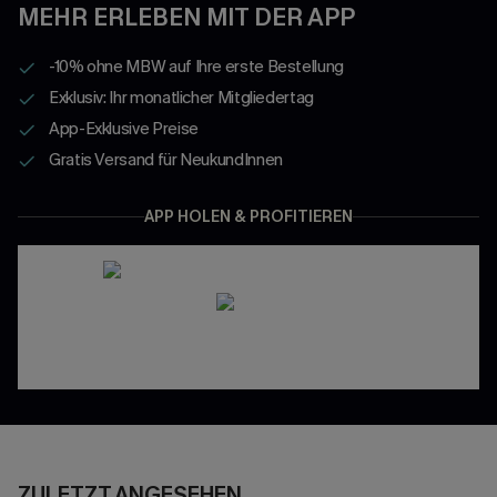
MEHR ERLEBEN MIT DER APP
-10% ohne MBW auf Ihre erste Bestellung
Exklusiv: Ihr monatlicher Mitgliedertag
App-Exklusive Preise
Gratis Versand für NeukundInnen
APP HOLEN & PROFITIEREN
ZULETZT ANGESEHEN