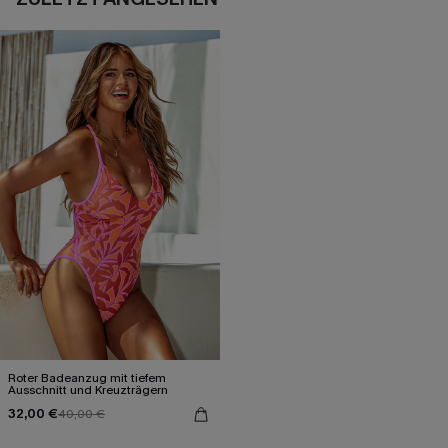
Roter Badeanzug mit tiefem
Ausschnitt und Kreuzträgern
32,00 €
40,00 €