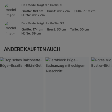
Das Model trägt die Größe:
S
Größe:
163 cm
Brust:
90.17 cm
Taille:
63.5 cm
Hüfte:
90.17 cm
Das Model trägt die Größe:
XS
Größe:
174 cm
Brust:
83 cm
Taille:
60 cm
Hüfte:
89 cm
ANDERE KAUFTEN AUCH