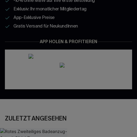
-10% ohne MBW auf Ihre erste Bestellung
Exklusiv: Ihr monatlicher Mitgliedertag
App-Exklusive Preise
Gratis Versand für NeukundInnen
APP HOLEN & PROFITIEREN
ZULETZT ANGESEHEN