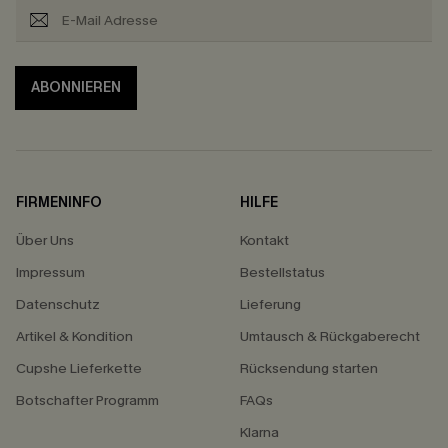
ABONNIEREN
FIRMENINFO
HILFE
Über Uns
Kontakt
Impressum
Bestellstatus
Datenschutz
Lieferung
Artikel & Kondition
Umtausch & Rückgaberecht
Cupshe Lieferkette
Rücksendung starten
Botschafter Programm
FAQs
Klarna