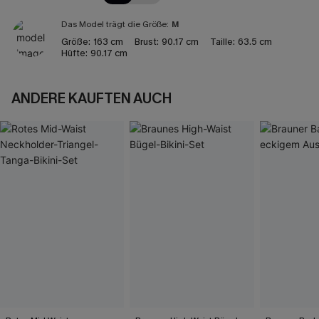
Das Model trägt die Größe:
M
Größe:
163 cm
Brust:
90.17 cm
Taille:
63.5 cm
Hüfte:
90.17 cm
ANDERE KAUFTEN AUCH