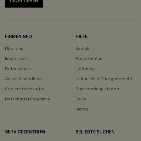
ABONNIEREN
FIRMENINFO
HILFE
Über Uns
Kontakt
Impressum
Bestellstatus
Datenschutz
Lieferung
Artikel & Kondition
Umtausch & Rückgaberecht
Cupshe Lieferkette
Rücksendung starten
Botschafter Programm
FAQs
Klarna
SERVICEZENTRUM
BELIEBTE SUCHEN