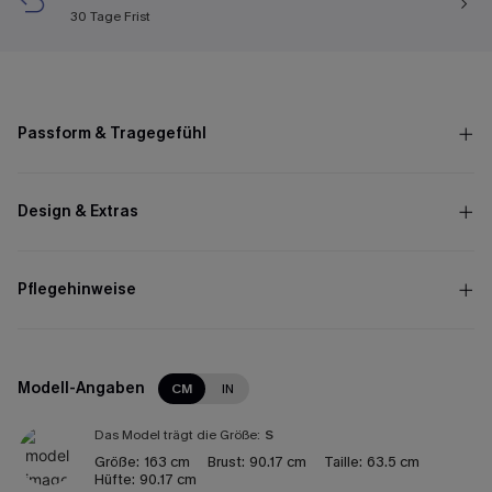
30 Tage Frist
Passform & Tragegefühl
Design & Extras
Pflegehinweise
Modell-Angaben
CM
IN
Das Model trägt die Größe:
S
Größe:
163 cm
Brust:
90.17 cm
Taille:
63.5 cm
Hüfte:
90.17 cm