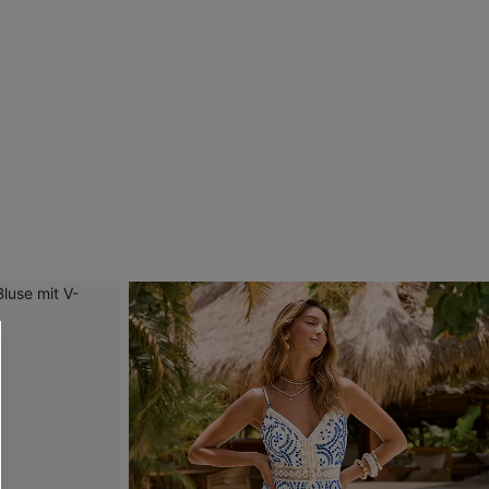
RHALTEN
r E-Mail-Abonnenten.
. Jeder Code ist einmal gültig.