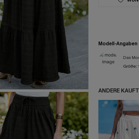
Modell-Angaben
Das Mod
Größe:
ANDERE KAUFT