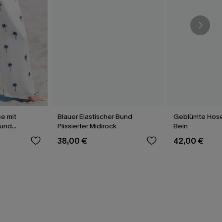
e mit
Blauer Elastischer Bund
Geblümte Hose
 und
Plissierter Midirock
Bein
38,00 €
42,00 €