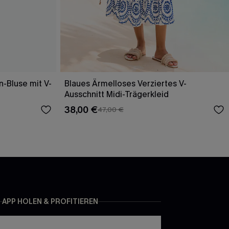
n-Bluse mit V-
Blaues Ärmelloses Verziertes V-
Ausschnitt Midi-Trägerkleid
38,00 €
47,00 €
APP HOLEN & PROFITIEREN