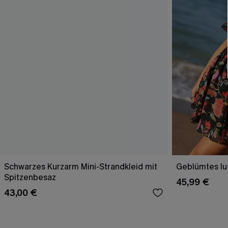
Schwarzes Kurzarm Mini-Strandkleid mit
Geblümtes luf
Spitzenbesaz
45,99 €
43,00 €