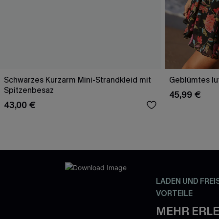
Schwarzes Kurzarm Mini-Strandkleid mit
Geblümtes luf
Spitzenbesaz
45,99 €
43,00 €
LADEN UND FREI
VORTEILE
MEHR ERLE