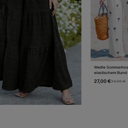
Weiße Sommerhos
elastischem Bund
Taschen
27,00 €
34,00 €