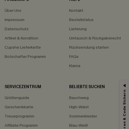
Über Uns
Kontakt
Impressum
Bestellstatus
Datenschutz
Lieferung
Artikel & Kondition
Umtausch & Rückgaberecht
Cupshe Lieferkette
Rücksendung starten
Botschafter Programm
FAQs
Klarna
SERVICEZENTRUM
BELIEBTE SUCHEN
Abonnieren & Code Sichern
Größenguide
Bauchweg
Geschenkkarte
High-Waist
Treueprogramm
Sommerkleider
Affiliate Programm
Blau-Weiß