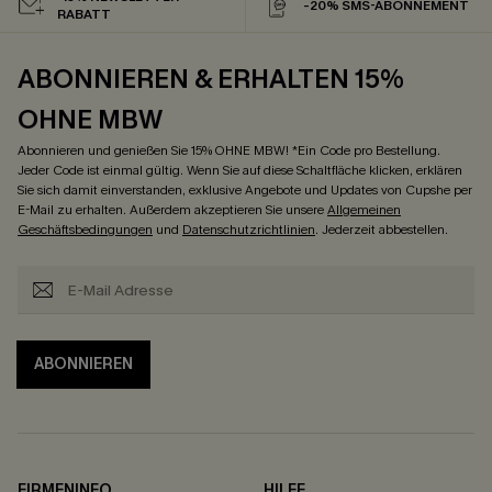
-20% SMS-ABONNEMENT
RABATT
ABONNIEREN & ERHALTEN 15%
OHNE MBW
Abonnieren und genießen Sie 15% OHNE MBW! *Ein Code pro Bestellung.
Jeder Code ist einmal gültig. Wenn Sie auf diese Schaltfläche klicken, erklären
Sie sich damit einverstanden, exklusive Angebote und Updates von Cupshe per
E-Mail zu erhalten. Außerdem akzeptieren Sie unsere
Allgemeinen
Geschäftsbedingungen
und
Datenschutzrichtlinien
. Jederzeit abbestellen.
ABONNIEREN
FIRMENINFO
HILFE