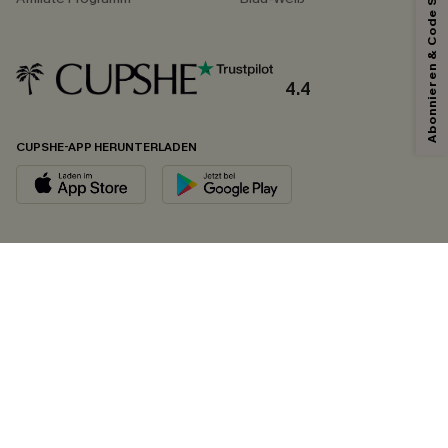
Abonnieren & Code Sichern
4.4
CUPSHE-APP HERUNTERLADEN
FOLGEN SIE UNS AUF
©2026 CUPSHE DEUTSCHLAND
Datenschutz
&
AGB
&
Zugänglichkeitserklärung
Cookie-Einstellungen