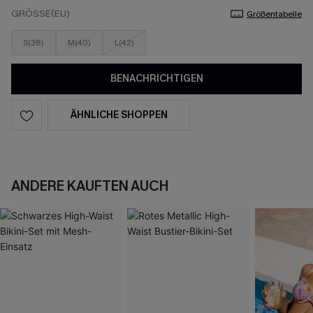
GRÖSSE(EU)
Größentabelle
S(38)
M(40)
L(42)
BENACHRICHTIGEN
ÄHNLICHE SHOPPEN
ANDERE KAUFTEN AUCH