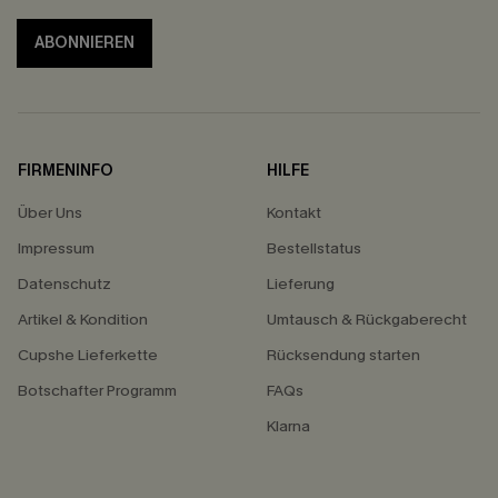
ABONNIEREN
FIRMENINFO
HILFE
Über Uns
Kontakt
Impressum
Bestellstatus
Datenschutz
Lieferung
Artikel & Kondition
Umtausch & Rückgaberecht
Cupshe Lieferkette
Rücksendung starten
Botschafter Programm
FAQs
Klarna