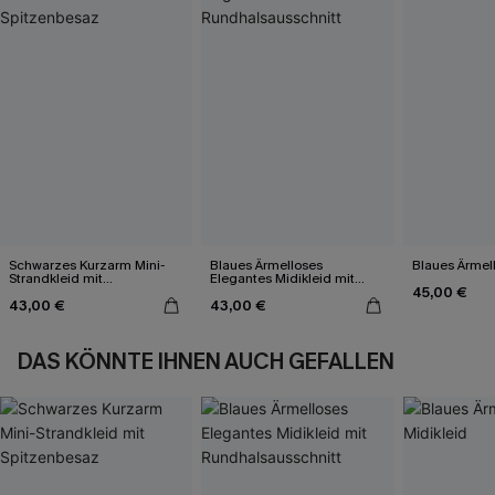
Schwarzes Kurzarm Mini-
Blaues Ärmelloses
Blaues Ärmell
Strandkleid mit
Elegantes Midikleid mit
45,00 €
Spitzenbesaz
Rundhalsausschnitt
43,00 €
43,00 €
DAS KÖNNTE IHNEN AUCH GEFALLEN