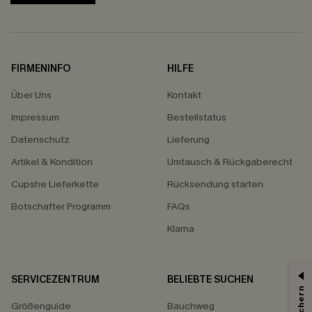
FIRMENINFO
HILFE
Über Uns
Kontakt
Impressum
Bestellstatus
Datenschutz
Lieferung
Artikel & Kondition
Umtausch & Rückgaberecht
Cupshe Lieferkette
Rücksendung starten
Botschafter Programm
FAQs
Klarna
SERVICEZENTRUM
BELIEBTE SUCHEN
Größenguide
Bauchweg