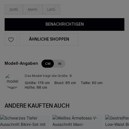
S(38)
M(40)
L(42)
BENACHRICHTIGEN
ÄHNLICHE SHOPPEN
Modell-Angaben
CM
IN
Das Model trägt die Größe:
S
Größe:
176 cm
Brust:
85 cm
Taille:
60 cm
Hüfte:
88 cm
ANDERE KAUFTEN AUCH