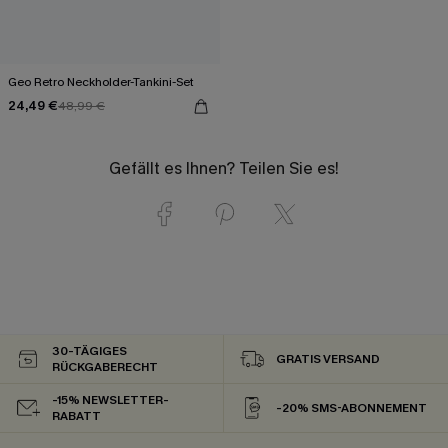
Geo Retro Neckholder-Tankini-Set
24,49 €
48,99 €
Gefällt es Ihnen? Teilen Sie es!
30-TÄGIGES
GRATIS VERSAND
RÜCKGABERECHT
-15% NEWSLETTER-
-20% SMS-ABONNEMENT
RABATT