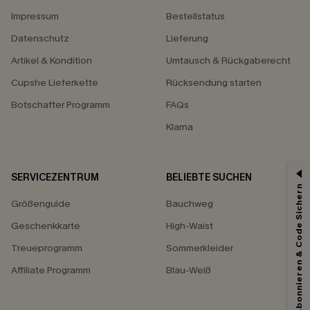
Impressum
Bestellstatus
Datenschutz
Lieferung
Artikel & Kondition
Umtausch & Rückgaberecht
Cupshe Lieferkette
Rücksendung starten
Botschafter Programm
FAQs
Klarna
SERVICEZENTRUM
BELIEBTE SUCHEN
Abonnieren & Code Sichern
Größenguide
Bauchweg
Geschenkkarte
High-Waist
Treueprogramm
Sommerkleider
Affiliate Programm
Blau-Weiß