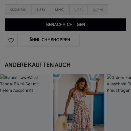
XS(34/36)
S(38)
M(40)
L(42)
XL(44)
BENACHRICHTIGEN
ÄHNLICHE SHOPPEN
ANDERE KAUFTEN AUCH