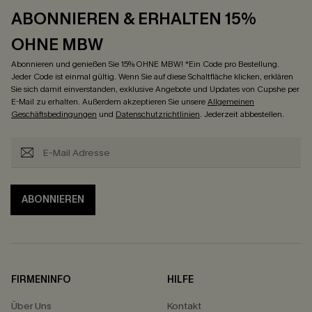
ABONNIEREN & ERHALTEN 15%
OHNE MBW
Abonnieren und genießen Sie 15% OHNE MBW! *Ein Code pro Bestellung.
Jeder Code ist einmal gültig. Wenn Sie auf diese Schaltfläche klicken, erklären
Sie sich damit einverstanden, exklusive Angebote und Updates von Cupshe per
E-Mail zu erhalten. Außerdem akzeptieren Sie unsere
Allgemeinen
Geschäftsbedingungen
und
Datenschutzrichtlinien
. Jederzeit abbestellen.
ABONNIEREN
FIRMENINFO
HILFE
Über Uns
Kontakt